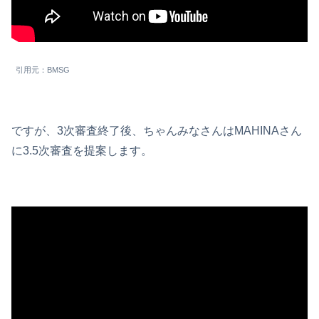
引用元：BMSG
ですが、3次審査終了後、ちゃんみなさんはMAHINAさん
に3.5次審査を提案します。