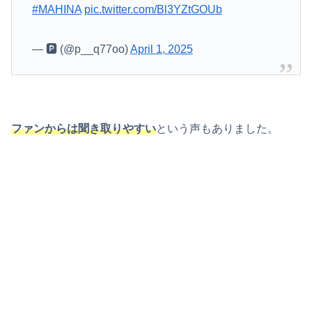
#MAHINA
pic.twitter.com/Bl3YZtGOUb
— 🅿️ (@p__q77oo)
April 1, 2025
ファンからは聞き取りやすい
という声もありました。