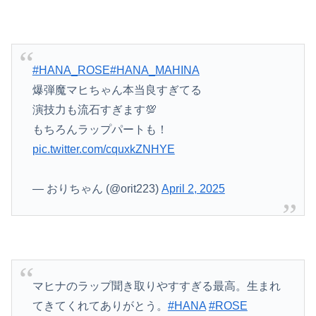
#HANA_ROSE
#HANA_MAHINA
爆弾魔マヒちゃん本当良すぎてる
演技力も流石すぎます💯
もちろんラップパートも！
pic.twitter.com/cquxkZNHYE
— おりちゃん (@orit223)
April 2, 2025
マヒナのラップ聞き取りやすすぎる最高。生まれ
てきてくれてありがとう。
#HANA
#ROSE