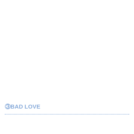
③BAD LOVE