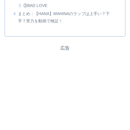
③BAD LOVE
まとめ：【HANA】MAHINAのラップは上手い？下
手？実力を動画で検証！
広告