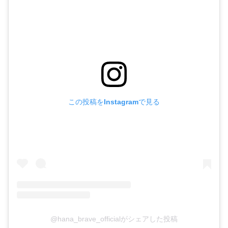
この投稿をInstagramで見る
@hana_brave_officialがシェアした投稿