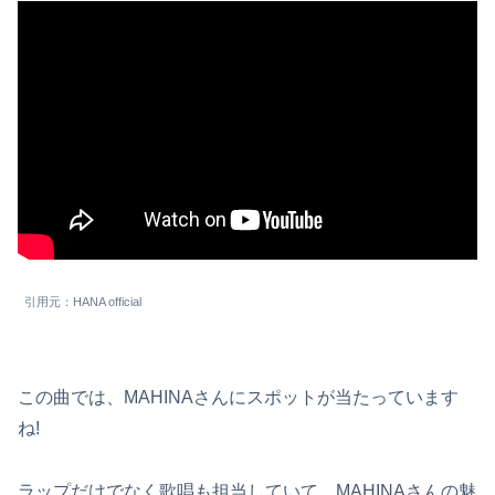
引用元：HANA official
この曲では、MAHINAさんにスポットが当たっています
ね!
ラップだけでなく歌唱も担当していて、MAHINAさんの魅