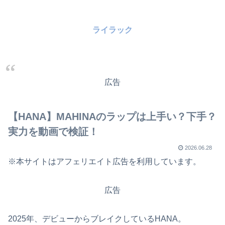
ライラック
広告
【HANA】MAHINAのラップは上手い？下手？
実力を動画で検証！
2026.06.28
※本サイトはアフェリエイト広告を利用しています。
広告
2025年、デビューからブレイクしているHANA。