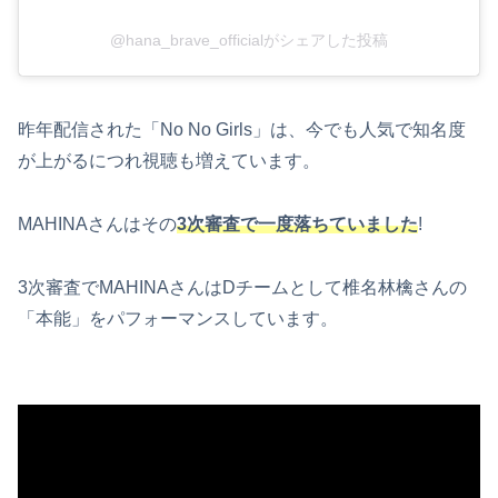
@hana_brave_officialがシェアした投稿
昨年配信された「No No Girls」は、今でも人気で知名度
が上がるにつれ視聴も増えています。
MAHINAさんはその
3次審査で一度落ちていました
!
3次審査でMAHINAさんはDチームとして椎名林檎さんの
「本能」をパフォーマンスしています。