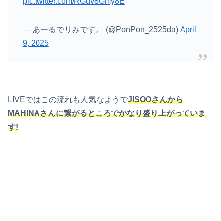
pic.twitter.com/RGdv8Gmy8E
— あーるでリみです。 (@PonPon_2525da)
April
9, 2025
LIVEではこの流れも人気なようで
JISOOさんから
MAHINAさんに繋がるところでかなり盛り上がっていま
す!