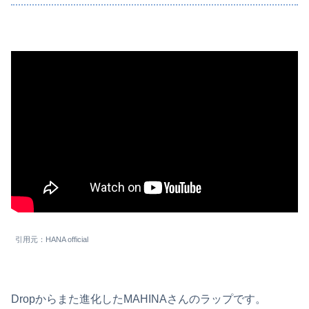
引用元：HANA official
Dropからまた進化したMAHINAさんのラップです。