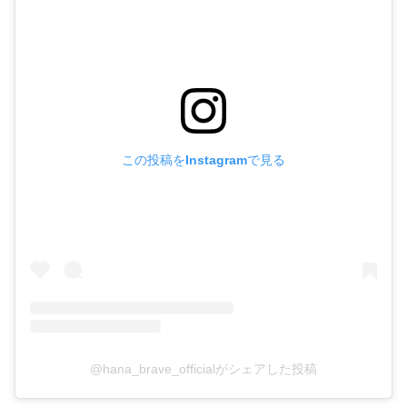
この投稿をInstagramで見る
@hana_brave_officialがシェアした投稿