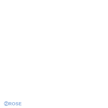
②ROSE