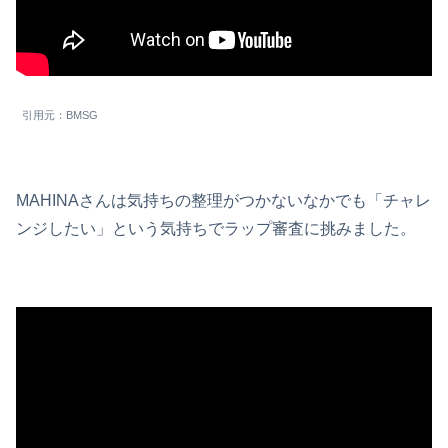
引用元：BMSG
MAHINAさんは気持ちの整理がつかないなかでも「チャレ
ンジしたい」という気持ちでラップ審査に挑みました。