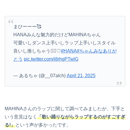
まひーーー🥰
HANAみんな魅力的だけどMAHINAちゃん
可愛いしダンス上手いしラップ上手いしスタイル
良いし推しちゃう🤦‍♀️♡
#HANA
#ちゃんみなありが
とう
pic.twitter.com/j8rhgPTwlG
— あるちゃ (@__07alch)
April 21, 2025
MAHINAさんのラップに関して調べてみましたが、下手と
いう意見はなく
「歌い踊りながらラップするのがすごすぎ
る!」
という声が多かったです。