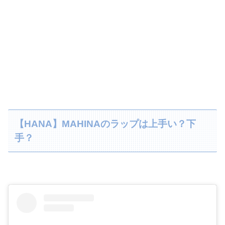
【HANA】MAHINAのラップは上手い？下
手？