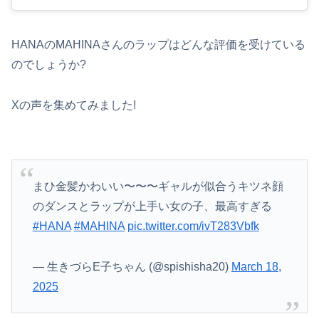
HANAのMAHINAさんのラップはどんな評価を受けている
のでしょうか?
Xの声を集めてみました!
まひ金髪かわいい〜〜〜ギャルが似合うキツネ顔
のダンスとラップが上手い女の子、最高すぎる
#HANA
#MAHINA
pic.twitter.com/ivT283Vbfk
— 生きづらE子ちゃん (@spishisha20)
March 18,
2025