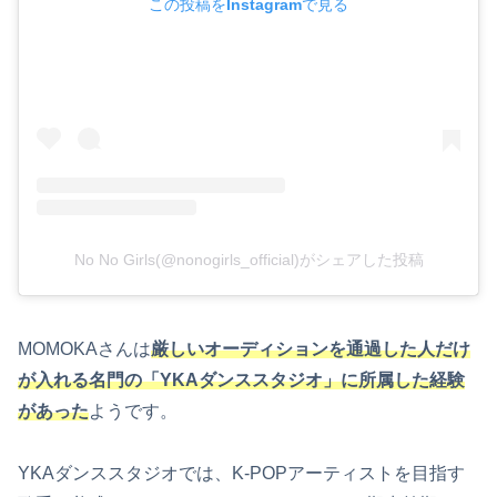
この投稿をInstagramで見る
No No Girls(@nonogirls_official)がシェアした投稿
MOMOKAさんは
厳しいオーディションを通過した人だけ
が入れる名門の「YKAダンススタジオ」に所属した経験
があった
ようです。
YKAダンススタジオでは、K-POPアーティストを目指す