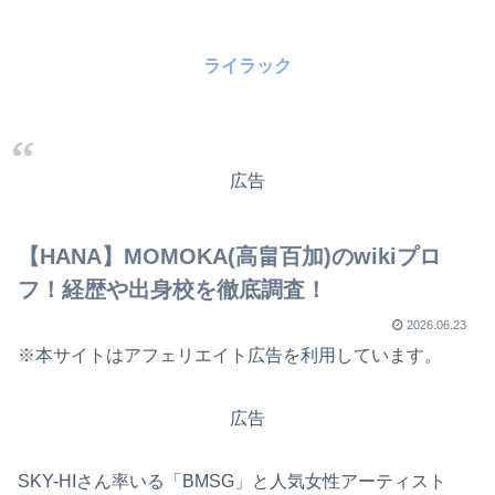
ライラック
広告
【HANA】MOMOKA(高畠百加)のwikiプロ
フ！経歴や出身校を徹底調査！
2026.06.23
※本サイトはアフェリエイト広告を利用しています。
広告
SKY-HIさん率いる「BMSG」と人気女性アーティスト