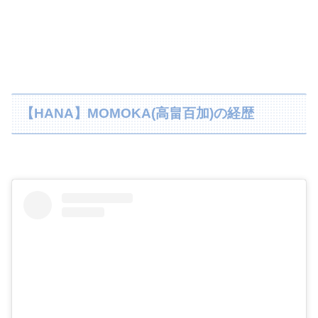
【HANA】MOMOKA(高畠百加)の経歴