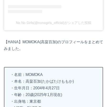
No No Girls(@nonogirls_official)がシェアした投稿
【HANA】MOMOKA(高畠百加)のプロフィールをまとめて
みました。
・名前：MOMOKA
・本名：高畠百加(たかばたけももか)
・生年月日：2004年4月27日
・年齢：20歳(2025年1月現在)
・出身地：東京都