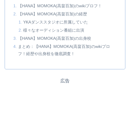
【HANA】MOMOKA(高畠百加)のwikiプロフ！
【HANA】MOMOKA(高畠百加)の経歴
YKAダンススタジオに所属していた
様々なオーディション番組に出演
【HANA】MOMOKA(高畠百加)の出身校
まとめ：【HANA】MOMOKA(高畠百加)のwikiプロ
フ！経歴や出身校を徹底調査！
広告