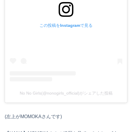
この投稿をInstagramで見る
No No Girls(@nonogirls_official)がシェアした投稿
(左上がMOMOKAさんです)