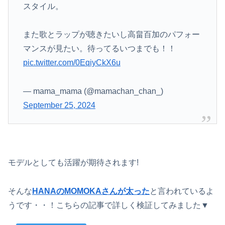
スタイル。
また歌とラップが聴きたいし高畠百加のパフォー
マンスが見たい。待ってるいつまでも！！
pic.twitter.com/0EqiyCkX6u
— mama_mama (@mamachan_chan_)
September 25, 2024
モデルとしても活躍が期待されます!
そんな
HANAのMOMOKAさんが太った
と言われているよ
うです・・！こちらの記事で詳しく検証してみました▼