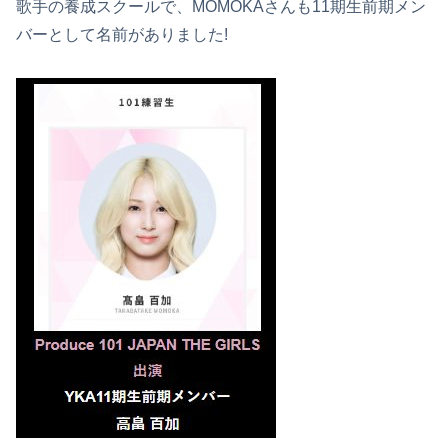
歌手の養成スクールで、MOMOKAさんも11期生前期メン
バーとして名前がありました!