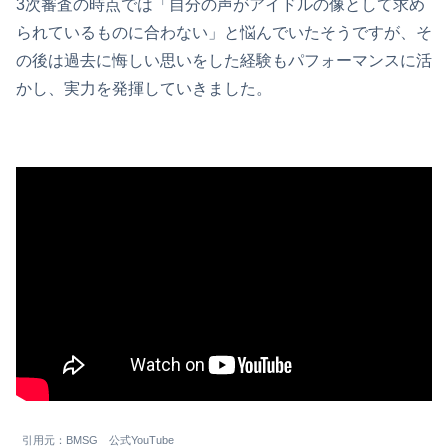
3次審査の時点では「自分の声がアイドルの像として求め
られているものに合わない」と悩んでいたそうですが、そ
の後は過去に悔しい思いをした経験もパフォーマンスに活
かし、実力を発揮していきました。
引用元：BMSG 公式YouTube