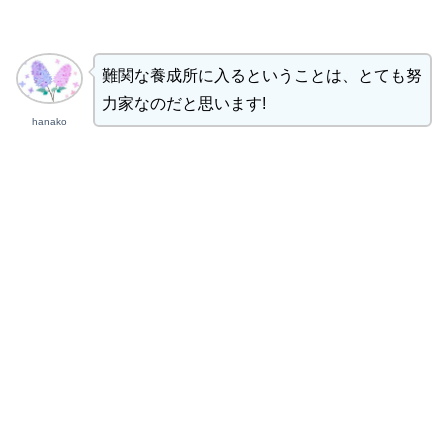
難関な養成所に入るということは、とても努
力家なのだと思います!
hanako