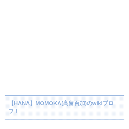
【HANA】MOMOKA(高畠百加)のwikiプロ
フ！