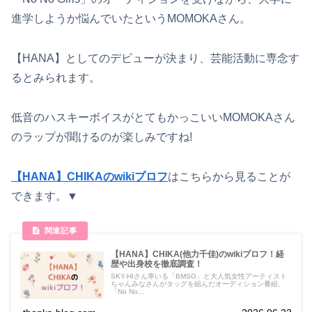
進学しようか悩んでいたというMOMOKAさん。
【HANA】としてのデビューが決まり、芸能活動に専念す
るとみられます。
低音のハスキーボイスがとてもかっこいいMOMOKAさん
のラップが聞けるのが楽しみですね!
【HANA】CHIKAのwikiプロフ
はこちらから見ることが
できます。▼
【HANA】CHIKA(他力千佳)のwikiプロフ！経
歴や出身校を徹底調査！
SKY-HIさん率いる「BMSG」と大人気女性アーティスト
ちゃんみなさんがタッグを組んだオーディション番組、
「No No...