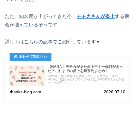
ただ、知名度が上がってきた今、
モモカさんが炎上
する機
会が増えているそうです。
詳しくはこちらの記事でご紹介しています▼
【HANA】モモカがまた炎上中！一体何があっ
た？これまでの炎上を時系列まとめ！
2025年、飛ぶ鳥を落とす勢いのガールズグループの
HANA。 低音ボイスのラップが人気のMOMOKAさんが炎
上中と話題で...
thanks-blog.com
2026.07.10