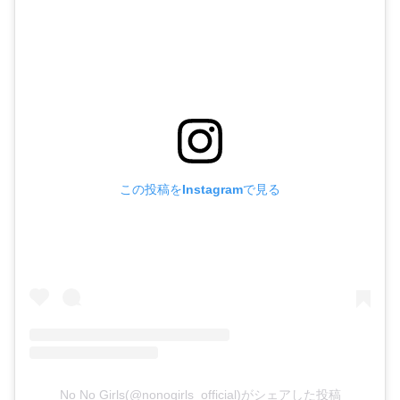
この投稿をInstagramで見る
No No Girls(@nonogirls_official)がシェアした投稿