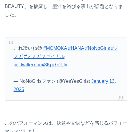
BEAUTY」を披露し、墨汁を浴びる演出が話題となりま
した。
これ凄いね😍
#MOMOKA
#HANA
#NoNoGirls
#ノ
ノガ
#ノノガファイナル
pic.twitter.com/8KpcG1lily
— NoNoGirlsファン (@YesYesGirls)
January 13,
2025
このパフォーマンスは、決意や覚悟などを感じるパフォー
マンスでした!