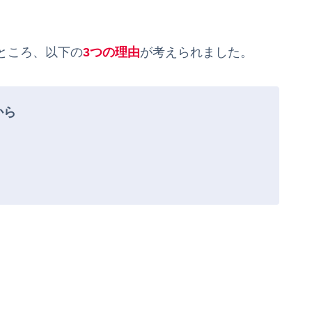
ところ、以下の
3つの理由
が考えられました。
から