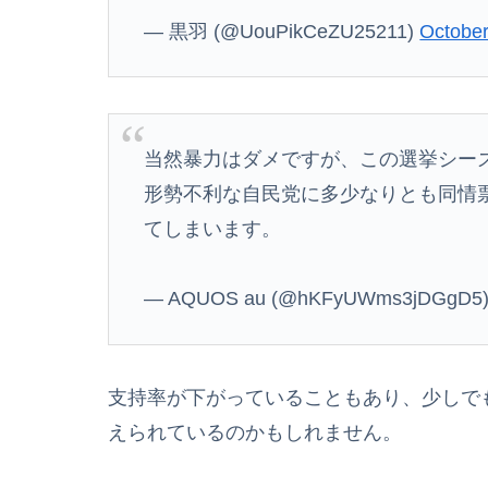
— 黒羽 (@UouPikCeZU25211)
October
当然暴力はダメですが、この選挙シー
形勢不利な自民党に多少なりとも同情
てしまいます。
— AQUOS au (@hKFyUWms3jDGgD5
支持率が下がっていることもあり、少しで
えられているのかもしれません。