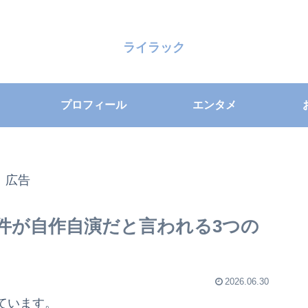
ライラック
プロフィール
エンタメ
広告
件が自作自演だと言われる3つの
2026.06.30
ています。