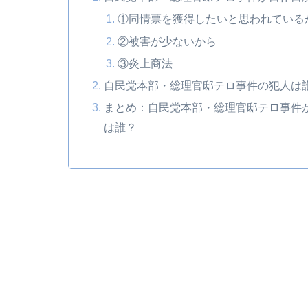
①同情票を獲得したいと思われている
②被害が少ないから
③炎上商法
自民党本部・総理官邸テロ事件の犯人は
まとめ：自民党本部・総理官邸テロ事件
は誰？