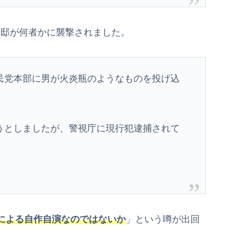
理官邸が何者かに襲撃されました。
民党本部に男が火炎瓶のようなものを投げ込
うとしましたが、警視庁に現行犯逮捕されて
による自作自演なのではないか
」という噂が出回