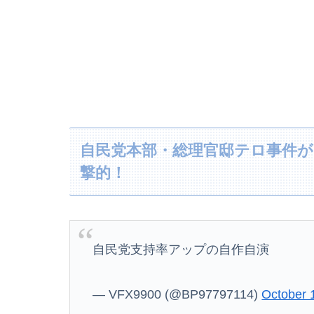
自民党本部・総理官邸テロ事件が
撃的！
自民党支持率アップの自作自演
— VFX9900 (@BP97797114)
October 