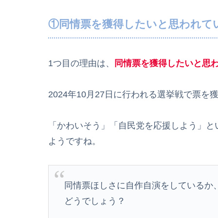
①同情票を獲得したいと思われて
1つ目の理由は、
同情票を獲得したいと思
2024年10月27日に行われる選挙戦で票
「かわいそう」「自民党を応援しよう」と
ようですね。
同情票ほしさに自作自演をしているか
どうでしょう？