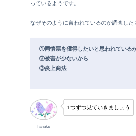
っているようです。
なぜそのように言われているのか調査した
①同情票を獲得したいと思われている
②被害が少ないから
③炎上商法
1つずつ見ていきましょう
hanako