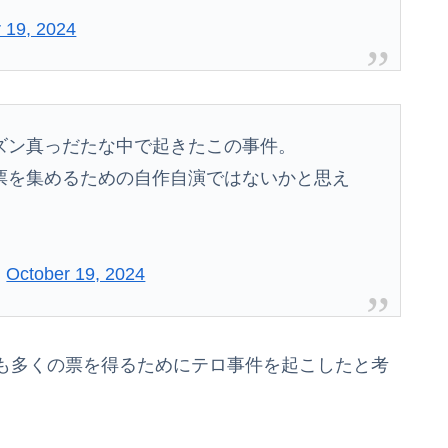
 19, 2024
ズン真っだたな中で起きたこの事件。
票を集めるための自作自演ではないかと思え
)
October 19, 2024
も多くの票を得るためにテロ事件を起こしたと考