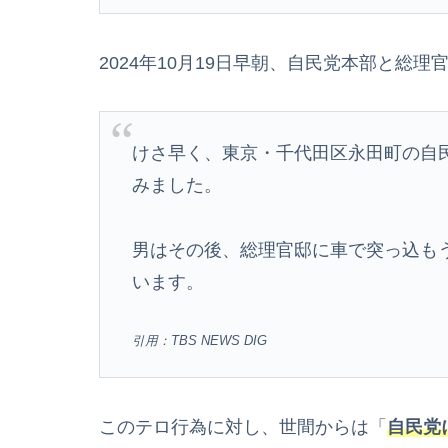
2024年10月19日早朝、自民党本部と総
けさ早く、東京・千代田区永田町の自
みました。
男はその後、総理官邸に車で突っ込も
います。
引用：TBS NEWS DIG
このテロ行為に対し、世間からは「
自民党