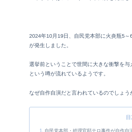
2024年10月19日、自民党本部に火炎瓶
が発生しました。
選挙前ということで世間に大きな衝撃を与
という噂が流れているようです。
なぜ自作自演だと言われているのでしょう
目
自民党本部・総理官邸テロ事件が自作自