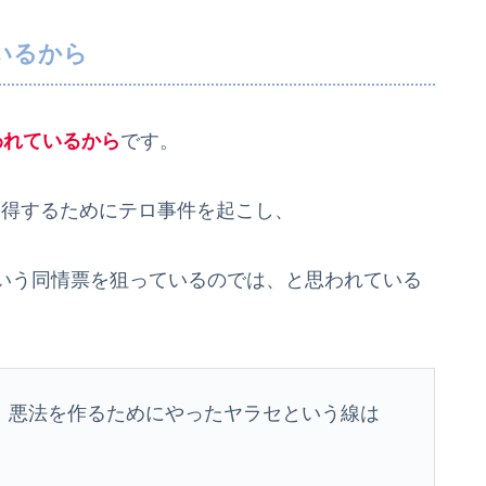
いるから
われているから
です。
を獲得するためにテロ事件を起こし、
いう同情票を狙っているのでは、と思われている
、悪法を作るためにやったヤラセという線は