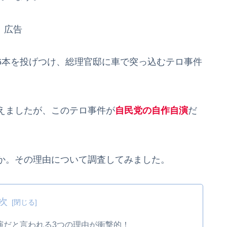
広告
5～6本を投げつけ、総理官邸に車で突っ込むテロ事件
えましたが、このテロ事件が
自民党の自作自演
だ
か。その理由について調査してみました。
次
演だと言われる3つの理由が衝撃的！