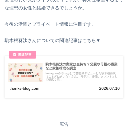
な理想の女性と結婚できるでしょうか。
今後の活躍とプライベート情報に注目です。
駒木根葵汰さんについての関連記事はこちら▼
駒木根葵汰の実家は金持ち？父親や母親の職業
など家族構成を調査！
Instagramがきっかけで芸能界デビューした駒木根葵汰
（こまぎねきいた）さん。 モデル、俳優、タレントとし
て幅広く活...
thanks-blog.com
2026.07.10
広告