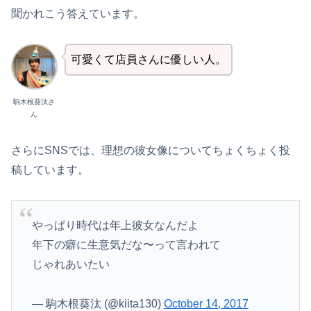
聞かれこう答えています。
可愛くて店員さんに優しい人。
駒木根葵汰さ
ん
さらにSNSでは、理想の彼女像についてちょくちょく投
稿しています。
やっぱり時代は年上彼女なんだよ
年下の癖に生意気だな〜って言われて
じゃれあいたい
— 駒木根葵汰 (@kiita130)
October 14, 2017