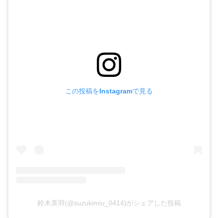
この投稿をInstagramで見る
鈴木美羽(@suzukimiu_0414)がシェアした投稿