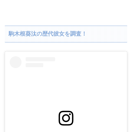
駒木根葵汰の歴代彼女を調査！