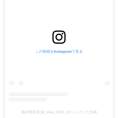
この投稿をInstagramで見る
駒木根葵汰(@_kiita_0130_)がシェアした投稿