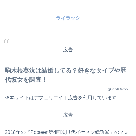
ライラック
広告
駒木根葵汰は結婚してる？好きなタイプや歴
代彼女を調査！
2026.07.22
※本サイトはアフェリエイト広告を利用しています。
広告
2018年の『Popteen第4回次世代イケメン総選挙』のノミ