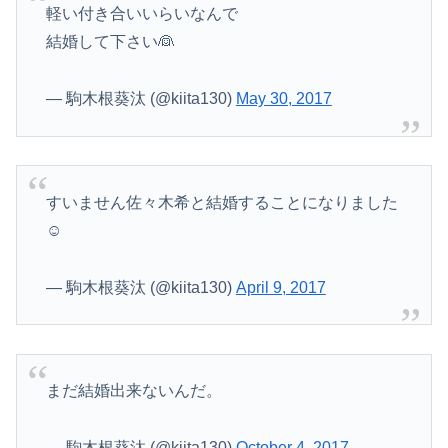
軽い付き合いいらいなんで
結婚して下さい👰
— 駒木根葵汰 (@kiita130)
May 30, 2017
すいません佐々木希と結婚することになりました
☺️
— 駒木根葵汰 (@kiita130)
April 9, 2017
まだ結婚出来ないんだ。
— 駒木根葵汰 (@kiita130)
October 4, 2017