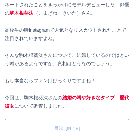
ネートされたことをきっかけにモデルデビューした、俳優
の
駒木根葵汰
（こまぎね きいた）さん。
高校生の時Instagramで人気となりスカウトされたことで
注目されていますよね。
そんな駒木根葵汰さんについて、結婚しているのではとい
う噂があるようですが、真相はどうなのでしょう。
もし本当ならファンはびっくりですよね！
今回は、駒木根葵汰さんの
結婚の噂や好きなタイプ
、
歴代
彼女
について調査しました。
目次