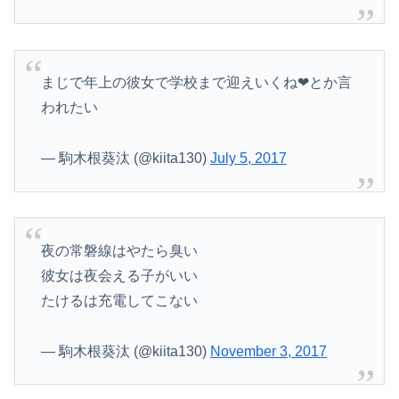
まじで年上の彼女で学校まで迎えいくね❤とか言
われたい
— 駒木根葵汰 (@kiita130)
July 5, 2017
夜の常磐線はやたら臭い
彼女は夜会える子がいい
たけるは充電してこない
— 駒木根葵汰 (@kiita130)
November 3, 2017