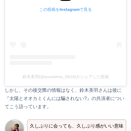
この投稿をInstagramで見る
鈴木美羽(@suzukimiu_0414)がシェアした投稿
しかし、その後交際の情報はなく、鈴木美羽さんは後に
『太陽とオオカミくんには騙されない?』の共演者につい
てこう語っています。
久しぶりに会っても、久しぶり感がいい意味