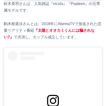
鈴木美羽さんは、人気雑誌『nicola』『Popteen』の元専
属モデルです。
駒木根葵汰さんとは、2018年にAbemaTVで放送された恋
愛リアリティ番組
『太陽とオオカミくんには騙されな
い?』
で共演し、カップル成立しています。