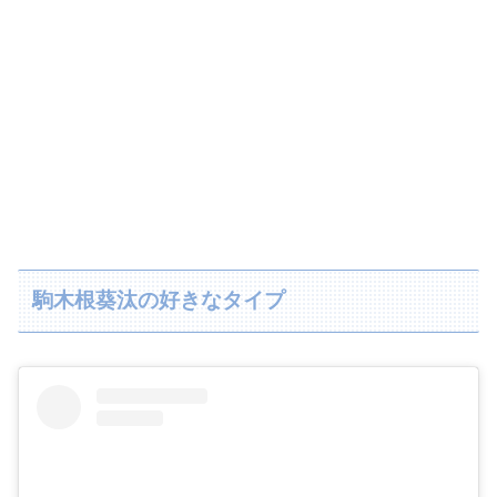
駒木根葵汰の好きなタイプ