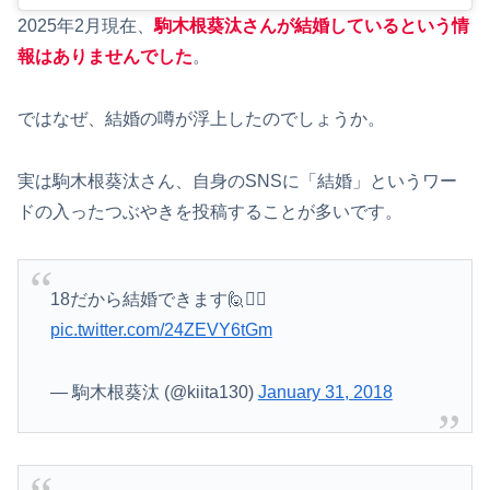
2025年2月現在、
駒木根葵汰さんが結婚しているという情
報はありませんでした
。
ではなぜ、結婚の噂が浮上したのでしょうか。
実は駒木根葵汰さん、自身のSNSに「結婚」というワー
ドの入ったつぶやきを投稿することが多いです。
18だから結婚できます🙋🙋‍♂️
pic.twitter.com/24ZEVY6tGm
— 駒木根葵汰 (@kiita130)
January 31, 2018