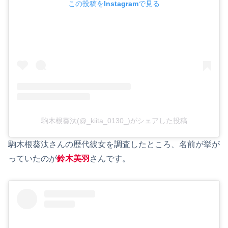
この投稿をInstagramで見る
駒木根葵汰(@_kiita_0130_)がシェアした投稿
駒木根葵汰さんの歴代彼女を調査したところ、名前が挙が
っていたのが
鈴木美羽
さんです。