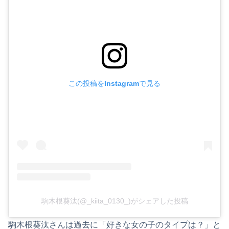
この投稿をInstagramで見る
駒木根葵汰(@_kiita_0130_)がシェアした投稿
駒木根葵汰さんは過去に「好きな女の子のタイプは？」と