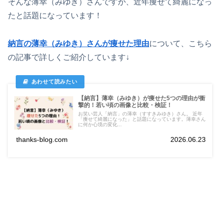
そんな薄幸（みゆき）さんですが、近年痩せて綺麗になっ
たと話題になっています！
納言の薄幸（みゆき）さんが痩せた理由
について、こちら
の記事で詳しくご紹介しています↓
【納言】薄幸（みゆき）が痩せた5つの理由が衝
撃的！若い頃の画像と比較・検証！
お笑い芸人「納言」の薄幸（すすきみゆき）さん。 近年
「痩せて綺麗になった」と話題になっています。薄幸さん
に何か心境の変化...
thanks-blog.com
2026.06.23