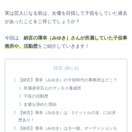
実は芸人になる前は、女優を目指して子役をしていた過去
があったことをご存じでしょうか？
今回は、
納言の薄幸（みゆき）さんが所属していた子役事
務所や、活動歴
をご紹介していきます！
目次
【納言】薄幸（みゆき）の子役時代の事務所はどこ？
所属者何百人のマンモス養成所
子役の活動歴
女優を諦めた理由
【納言】薄幸（みゆき）は「1リットルの涙」に出演
歴あり！
【納言】薄幸（みゆき）はモー娘。オーディションも