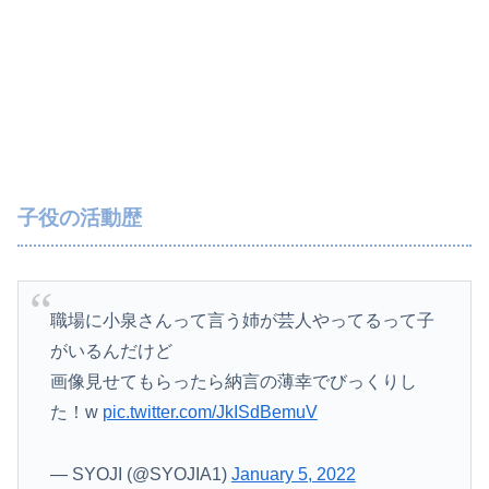
子役の活動歴
職場に小泉さんって言う姉が芸人やってるって子
がいるんだけど
画像見せてもらったら納言の薄幸でびっくりし
た！w
pic.twitter.com/JkISdBemuV
— SYOJI (@SYOJIA1)
January 5, 2022