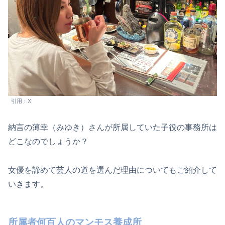
引用：X
納言の薄幸（みゆき）さんが所属していた子役の事務所は
どこなのでしょうか？
女優を諦めて芸人の道を選んだ理由についてもご紹介して
いきます。
所属者何百人のマンモス養成所