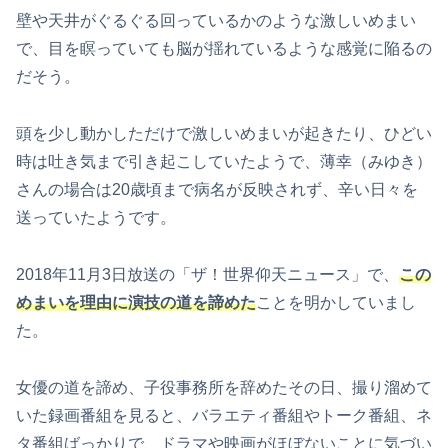
壁や天井がぐるぐる回っているかのような激しいめまい
で、目を瞑っていても脳が揺れているような感覚に陥るの
だそう。
頭を少し動かしただけで激しいめまいが起きたり、ひどい
時は吐き気まで引き起こしていたようで、薄幸（みゆき）
さんの場合は20歳頃まで病名が反映されず、辛い日々を
送っていたようです。
2018年11月3日放送の「ザ！世界仰天ニュース」で、
この
めまいを理由に演技の道を諦めた
ことを明かしていまし
た。
女優の道を諦め、子役事務所を辞めたその日、撮り溜めて
いた録画番組を見ると、バラエティ番組やトーク番組、ネ
タ番組ばっかりで、ドラマや映画がほぼないことに気づい