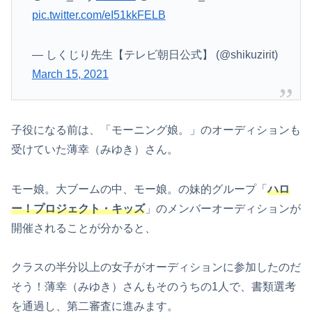
pic.twitter.com/eI51kkFELB
— しくじり先生【テレビ朝日公式】 (@shikuzirit)
March 15, 2021
子役になる前は、「モーニング娘。」のオーディションも
受けていた薄幸（みゆき）さん。
モー娘。大ブームの中、モー娘。の妹的グループ「
ハロ
ー！プロジェクト・キッズ
」のメンバーオーディションが
開催されることが分かると、
クラスの半分以上の女子がオーディションに参加したのだ
そう！薄幸（みゆき）さんもそのうちの1人で、書類選考
を通過し、第二審査に進みます。