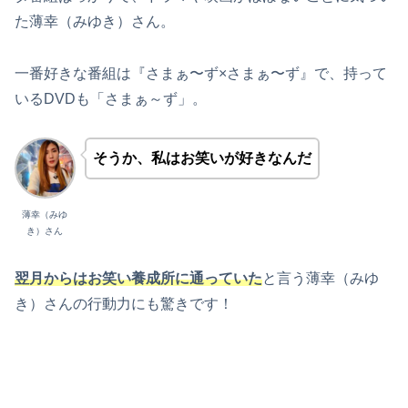
た薄幸（みゆき）さん。
一番好きな番組は『さまぁ〜ず×さまぁ〜ず』で、持って
いるDVDも「さまぁ～ず」。
そうか、私はお笑いが好きなんだ
薄幸（みゆ
き）さん
翌月からはお笑い養成所に通っていた
と言う薄幸（みゆ
き）さんの行動力にも驚きです！