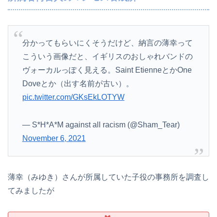
分かってもらいにくそうだけど、納言の薄幸って
こういう画像だと、イギリスのおしゃれバンドの
ヴォーカルっぽく見える。Saint EtienneとかOne
Doveとか（出す名前が古い）。
pic.twitter.com/GKsEkLOTYW
— S*H*A*M against all racism (@Sham_Tear)
November 6, 2021
薄幸（みゆき）さんが所属していた子役の事務所を調査し
てみましたが