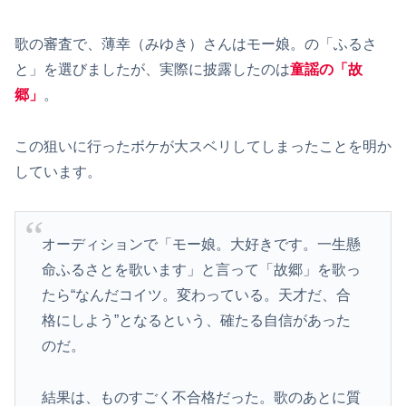
歌の審査で、薄幸（みゆき）さんはモー娘。の「ふるさ
と」を選びましたが、実際に披露したのは
童謡の「故
郷」
。
この狙いに行ったボケが大スベリしてしまったことを明か
しています。
オーディションで「モー娘。大好きです。一生懸
命ふるさとを歌います」と言って「故郷」を歌っ
たら“なんだコイツ。変わっている。天才だ、合
格にしよう”となるという、確たる自信があった
のだ。
結果は、ものすごく不合格だった。歌のあとに質