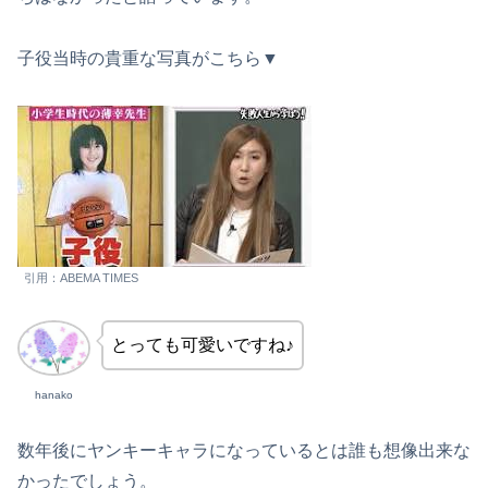
子役当時の貴重な写真がこちら▼
引用：ABEMA TIMES
とっても可愛いですね♪
hanako
数年後にヤンキーキャラになっているとは誰も想像出来な
かったでしょう。