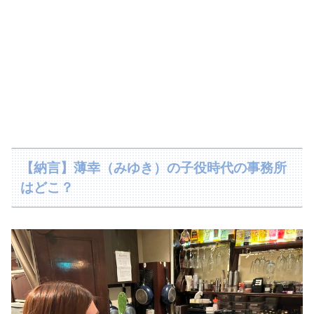
【納言】薄幸（みゆき）の子役時代の事務所
はどこ？