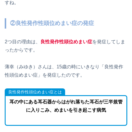
すね。
②良性発作性頭位めまい症の発症
2つ目の理由は、
良性発作性頭位めまい症
を発症してしま
ったからです。
薄幸（みゆき）さんは、15歳の時にいきなり「良性発作
性頭位めまい症」を発症したのです。
良性発作性頭位めまい症とは
耳の中にある耳石器からはがれ落ちた耳石が三半規管
に入りこみ、めまいを引き起こす病気