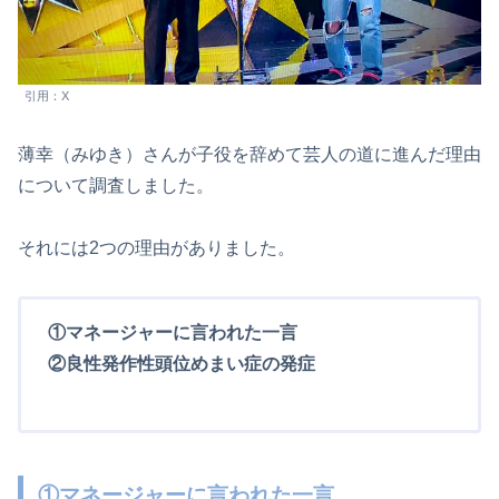
引用：X
薄幸（みゆき）さんが子役を辞めて芸人の道に進んだ理由
について調査しました。
それには2つの理由がありました。
①マネージャーに言われた一言
②良性発作性頭位めまい症の発症
①マネージャーに言われた一言