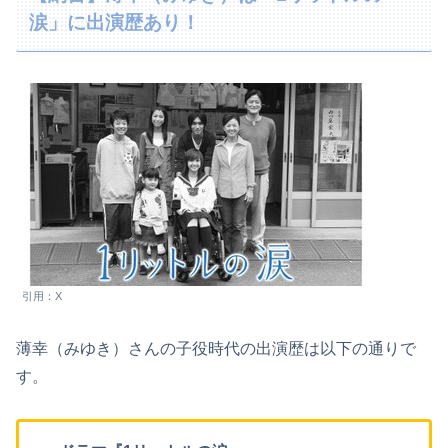
涙」に出演歴あり！
引用：X
薄幸（みゆき）さんの子役時代の出演歴は以下の通りで
す。