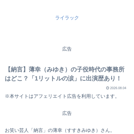
ライラック
広告
【納言】薄幸（みゆき）の子役時代の事務所
はどこ？「1リットルの涙」に出演歴あり！
2026.08.04
※本サイトはアフェリエイト広告を利用しています。
広告
お笑い芸人「納言」の薄幸（すすきみゆき）さん。