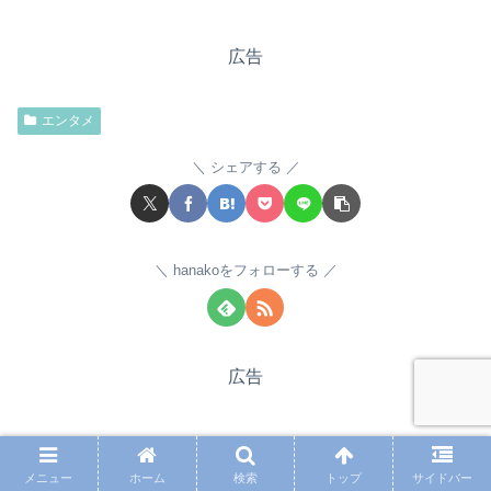
広告
エンタメ
シェアする
hanakoをフォローする
広告
【顔画像】パク・ソジュンの弟は野球選
メニュー
ホーム
検索
トップ
サイドバー