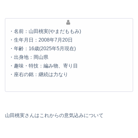
・名前：山田桃実(やまだももみ)
・生年月日：2008年7月20日
・年齢：16歳(2025年5月現在)
・出身地：岡山県
・趣味・特技：編み物、寄り目
・座右の銘：継続は力なり
山田桃実さんはこれからの意気込みについて