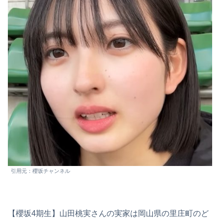
引用元：櫻坂チャンネル
【櫻坂4期生】山田桃実さんの実家は岡山県の里庄町のど