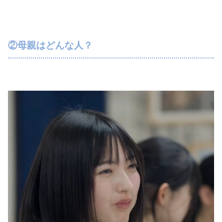
②母親はどんな人？