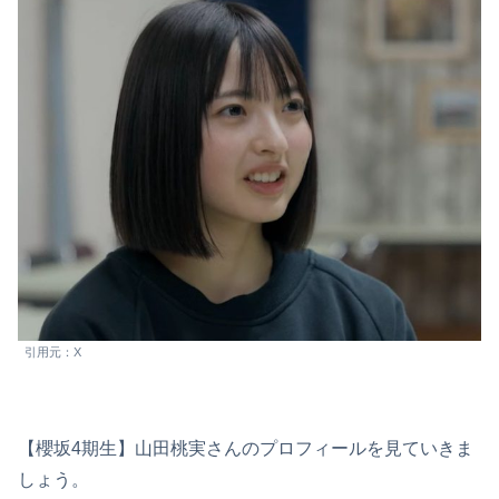
引用元：X
【櫻坂4期生】山田桃実さんのプロフィールを見ていきま
しょう。