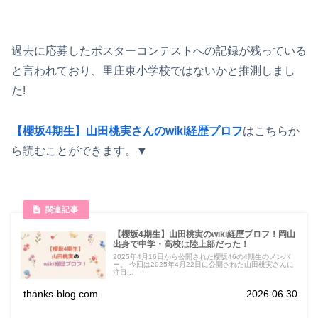
過去に応募したポスターコンテストへの記録が残っている
と言われており、里庄東小学校ではないかと推測しまし
た!
【櫻坂4期生】山田桃実さんのwiki経歴プロフ
はこちらか
ら読むことができます。▼
【櫻坂4期生】山田桃実のwiki経歴プロフ！岡山
出身で中学・高校は陸上部だった！
2025年4月16日から公開された櫻坂46の4期生のメンバ
ー。 今回は2025年4月22日に公開された山田桃実さんに
注目...
thanks-blog.com
2026.06.30