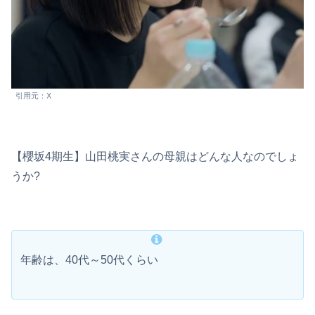
引用元：X
【櫻坂4期生】山田桃実さんの母親はどんな人なのでしょ
うか?
年齢は、40代～50代くらい