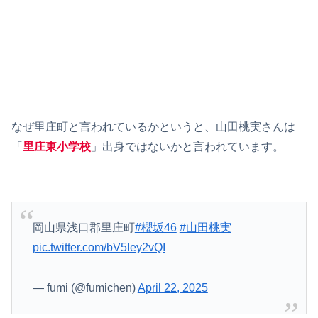
なぜ里庄町と言われているかというと、山田桃実さんは
「
里庄東小学校
」出身ではないかと言われています。
岡山県浅口郡里庄町
#櫻坂46
#山田桃実
pic.twitter.com/bV5Iey2vQI
— fumi (@fumichen)
April 22, 2025