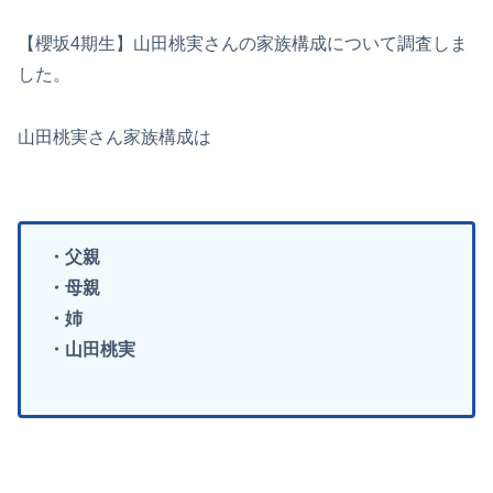
【櫻坂4期生】山田桃実さんの家族構成について調査しま
した。
山田桃実さん家族構成は
・父親
・母親
・姉
・山田桃実