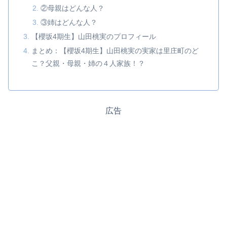
②母親はどんな人？
③姉はどんな人？
【櫻坂4期生】山田桃実のプロフィール
まとめ：【櫻坂4期生】山田桃実の実家は里庄町のど
こ？父親・母親・姉の４人家族！？
広告