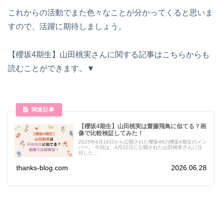
これからの活動でまた色々なことが分かってくると思いま
すので、活躍に期待しましょう。
【櫻坂4期生】山田桃実さんに関する記事はこちらからも
読むことができます。▼
【櫻坂4期生】山田桃実は齋藤飛鳥に似てる？画
像で比較検証してみた！
2025年4月16日から公開された櫻坂46の櫻坂4期生のメン
バー。 今回は、4月22日に公開された山田桃実さんに注
目した...
thanks-blog.com
2026.06.28