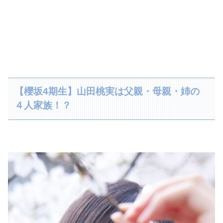
【櫻坂4期生】山田桃実は父親・母親・姉の
４人家族！？