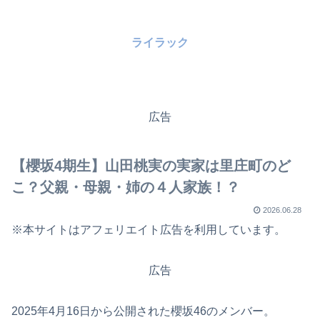
ライラック
広告
【櫻坂4期生】山田桃実の実家は里庄町のど
こ？父親・母親・姉の４人家族！？
2026.06.28
※本サイトはアフェリエイト広告を利用しています。
広告
2025年4月16日から公開された櫻坂46のメンバー。