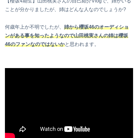
【櫻坂4期生】山田桃実さんの自己紹介Vlogで、姉がいる
ことが分かりましたが、姉はどんな人なのでしょうか?
何歳年上か不明でしたが、
姉から櫻坂46のオーディショ
ンがある事を知ったようなので山田桃実さんの姉は櫻坂
46のファンなのではないか
と思われます。