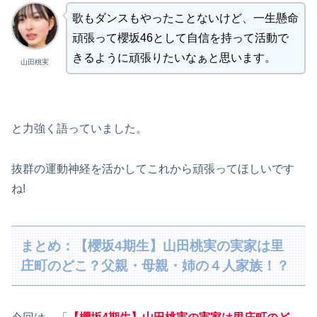
歌もダンスもやったことないけど、一生懸命
頑張って櫻坂46として自信を持って活動で
きるように頑張りたいなぁと思います。
山田桃実
と力強く語っていました。
抜群の運動神経を活かしてこれから頑張ってほしいです
ね!
まとめ：【櫻坂4期生】山田桃実の実家は里
庄町のどこ？父親・母親・姉の４人家族！？