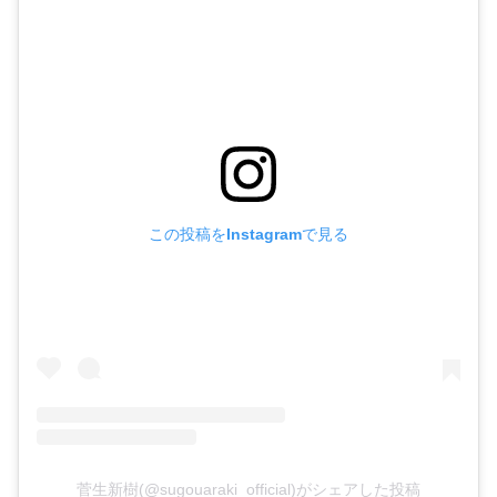
この投稿をInstagramで見る
菅生新樹(@sugouaraki_official)がシェアした投稿