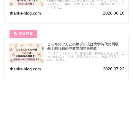
俳優の菅田将暉さんを兄に持つマルチクリエイターのこっ
ちのけんと（本名：菅生 健人）さん。 2024年5月にリリ
ースされた...
thanks-blog.com
2026.06.10
こっちのけんとの嫁ブル氏は大学時代の同級
生！馴れ初めや交際期間を調査！
マルチクリエイターで、俳優の菅田将暉さんを兄に持つこ
っちのけんと（本名：菅生健人）さん。 2024年2月に
SNSで結婚を...
thanks-blog.com
2026.07.22