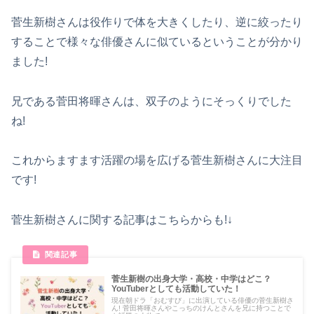
菅生新樹さんは役作りで体を大きくしたり、逆に絞ったり
することで様々な俳優さんに似ているということが分かり
ました!
兄である菅田将暉さんは、双子のようにそっくりでした
ね!
これからますます活躍の場を広げる菅生新樹さんに大注目
です!
菅生新樹さんに関する記事はこちらからも!↓
菅生新樹の出身大学・高校・中学はどこ？
YouTuberとしても活動していた！
現在朝ドラ「おむすび」に出演している俳優の菅生新樹さ
ん! 菅田将暉さんやこっちのけんとさんを兄に持つことで