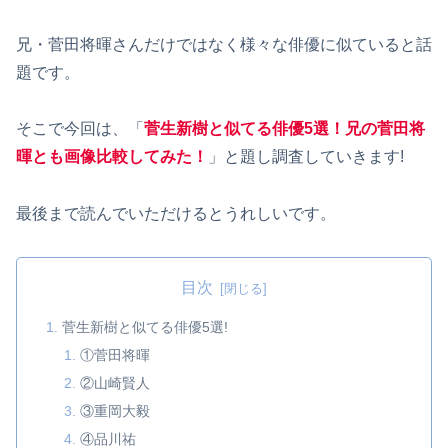
兄・菅田将暉さんだけではなく様々な俳優に似ていると話
題です。
そこで今回は、「
菅生新樹と似てる俳優5選！兄の菅田将
暉とも画像比較してみた！
」と題し調査していきます!
最後まで読んでいただけるとうれしいです。
目次
菅生新樹と似てる俳優5選!
①菅田将暉
②山崎賢人
③重岡大毅
④品川祐