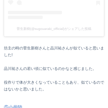
菅生新樹(@sugouaraki_official)がシェアした投稿
坊主の時の菅生新樹さんと品川祐さんが似ていると思いま
した!
品川祐さんの若い頃に似ているのかなと感じました。
役作りで体が大きくなっていることもあり、似ているので
はないかと思いました。
⑤小柴陸