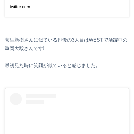
twitter.com
菅生新樹さんに似ている俳優の3人目はWEST.で活躍中の
重岡大毅さんです!
最初見た時に笑顔が似ていると感じました。