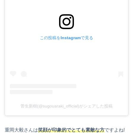
この投稿をInstagramで見る
菅生新樹(@sugouaraki_official)がシェアした投稿
重岡大毅さんは
笑顔が印象的でとても素敵な方
ですよね!