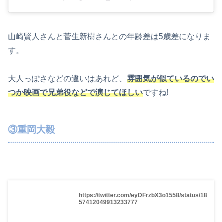
山崎賢人さんと菅生新樹さんとの年齢差は5歳差になりま
す。
大人っぽさなどの違いはあれど、
雰囲気が似ているのでい
つか映画で兄弟役などで演じてほしい
ですね!
③重岡大毅
https://twitter.com/eyDFrzbX3o1558/status/18
57412049913233777