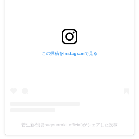
この投稿をInstagramで見る
菅生新樹(@sugouaraki_official)がシェアした投稿