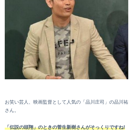
お笑い芸人、映画監督として人気の「品川庄司」の品川祐
さん。
「伝説の頭翔」のときの菅生新樹さんがそっくりですね!