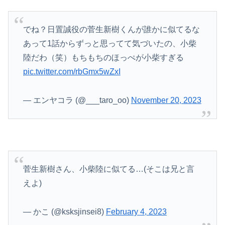
でね？日置誠役の菅生新樹くんが誰かに似てるな
あって1話からずっと思ってて気づいたの、小柴
陸だわ（笑）もちもちのほっぺが小柴すぎる
pic.twitter.com/rbGmx5wZxI
— エンヤコラ (@___taro_oo)
November 20, 2023
菅生新樹さん、小柴陸に似てる…(そこは兄と言
えよ)
— かこ (@ksksjinsei8)
February 4, 2023