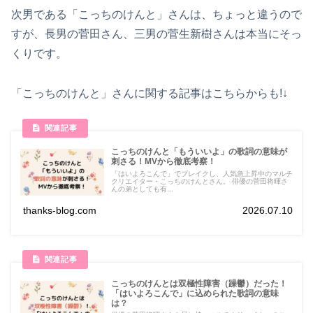
次男である「こっちのけんと」さんは、ちょっと違うので
すが、長男の菅田さん、三男の菅生新樹さんは本当にそっ
くりです。
「こっちのけんと」さんに関する記事はこちらからも!↓
こっちのけんと「もういいよ」の歌詞の意味が
刺さる！MVから徹底考察！
「はいよろこんで」でブレイクし、人気急上昇中のマルチ
クリエイター・こっちのけんとさん。 俳優の菅田将暉さ
んの弟としても有...
thanks-blog.com
2026.07.10
こっちのけんとは双極性障害（躁鬱）だった！
「はいよろこんで」に込められた歌詞の意味
は？