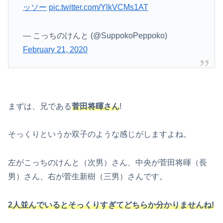
ッソー
pic.twitter.com/YlkVCMs1AT
— こっちのけんと (@SuppokoPeppoko)
February 21, 2020
まずは、兄である
菅田将暉さん
!
そっくりというか双子のような感じがしますよね。
左がこっちのけんと（次男）さん、中央が菅田将暉（長
男）さん、右が菅生新樹（三男）さんです。
2人並んでいるとそっくりすぎてどちらか分かりませんね!