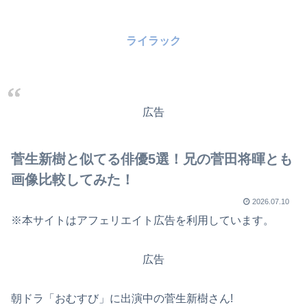
ライラック
広告
菅生新樹と似てる俳優5選！兄の菅田将暉とも
画像比較してみた！
2026.07.10
※本サイトはアフェリエイト広告を利用しています。
広告
朝ドラ「おむすび」に出演中の菅生新樹さん!