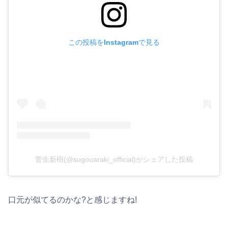
この投稿をInstagramで見る
菅生新樹(@sugouaraki_official)がシェアした投稿
口元が似てるのかな?と感じますね!