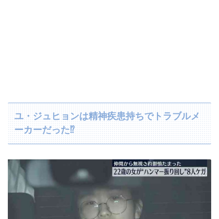
ユ・ジュヒョンは精神疾患持ちでトラブルメ
ーカーだった⁉