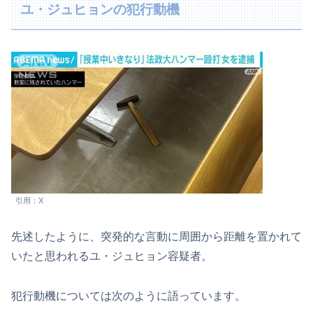
ユ・ジュヒョンの犯行動機
引用：X
先述したように、突発的な言動に周囲から距離を置かれて
いたと思われるユ・ジュヒョン容疑者。
犯行動機については次のように語っています。