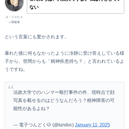
ない
ユ・ジョヒョ
ン容疑者
という言葉にも驚かされます。
暴れた後に何もなかったように冷静に受け答えしている様
子から、世間からも「精神疾患持ち？」と言われているよ
うですね。
法政大学でのハンマー殴打事件の件、現時点で顔
写真を載せるのはどうなんだろう？精神障害の可
能性があるよね？
— 電子つんどく🐶 (@tundoc)
January 11, 2025