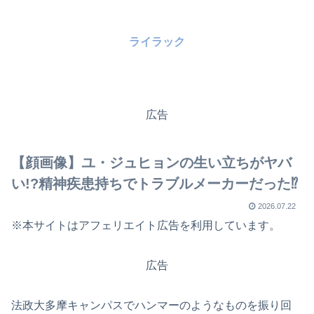
ライラック
広告
【顔画像】ユ・ジュヒョンの生い立ちがヤバ
い!?精神疾患持ちでトラブルメーカーだった⁉
2026.07.22
※本サイトはアフェリエイト広告を利用しています。
広告
法政大多摩キャンパスでハンマーのようなものを振り回