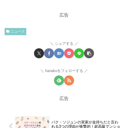
広告
ニュース
シェアする
hanakoをフォローする
広告
パク・ソジュンの実家が金持ちだと言わ
れる3つの理由が衝撃的！超高級マンショ