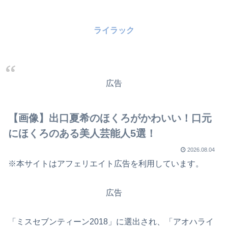
ライラック
広告
【画像】出口夏希のほくろがかわいい！口元
にほくろのある美人芸能人5選！
2026.08.04
※本サイトはアフェリエイト広告を利用しています。
広告
「ミスセブンティーン2018」に選出され、「アオハライ