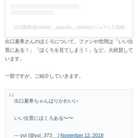
出口夏希(@natsuki__deguchi__official)がシェアした投稿
出口夏希さんのほくろについて、ファンや世間は「いい位
置にある！」「ほくろを見てしまう！」など、大絶賛して
います。
一部ですが、ご紹介していきます。
出口夏希ちゃんばりかわいい
いい位置にほくろある〜〜
— yui (@yui_373__)
November 12, 2018