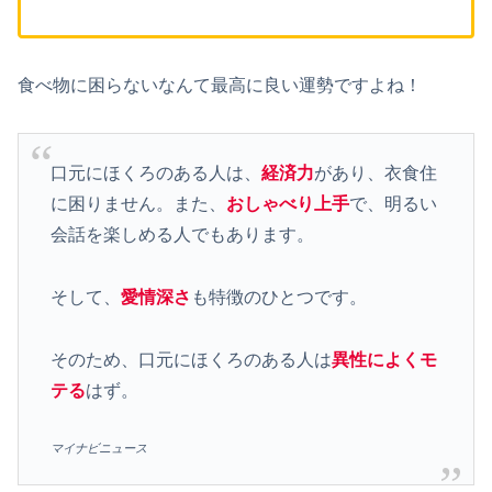
食べ物に困らないなんて最高に良い運勢ですよね！
口元にほくろのある人は、
経済力
があり、衣食住
に困りません。また、
おしゃべり上手
で、明るい
会話を楽しめる人でもあります。
そして、
愛情深さ
も特徴のひとつです。
そのため、口元にほくろのある人は
異性によくモ
テる
はず。
マイナビニュース