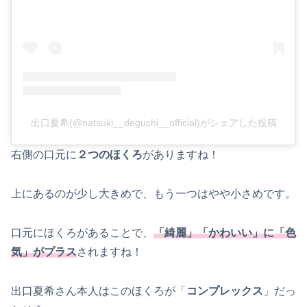
出口夏希(@natsuki__deguchi__official)がシェアした投稿
右側の口元に
２つのほくろ
がありますね！
上にあるのが少し大きめで、もう一つはやや小さめです。
口元にほくろがあることで、
「綺麗」「かわいい」に「色
気」がプラス
されますね！
出口夏希さん本人はこのほくろが「
コンプレックス
」だっ