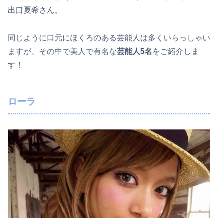
出口夏希さん。
同じように口元にほくろのある芸能人は多くいらっしゃい
ますが、その中で美人で有名な
芸能人5名
をご紹介しま
す！
ローラ