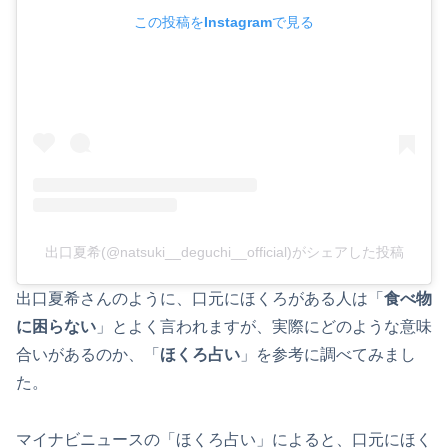
この投稿をInstagramで見る
出口夏希(@natsuki__deguchi__official)がシェアした投稿
出口夏希さんのように、口元にほくろがある人は「
食べ物
に困らない
」とよく言われますが、実際にどのような意味
合いがあるのか、「
ほくろ占い
」を参考に調べてみまし
た。
マイナビニュースの「ほくろ占い」によると、口元にほく