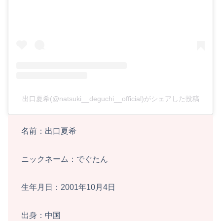
出口夏希(@natsuki__deguchi__official)がシェアした投稿
名前：出口夏希
ニックネーム：でぐたん
生年月日：2001年10月4日
出身：中国