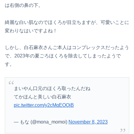
は右側の鼻の下。
綺麗な白い肌なのでほくろが目立ちますが、可愛いことに
変わりなはいですよね！
しかし、白石麻衣さんご本人はコンプレックスだったよう
で、2023年の夏ごろほくろを除去してしまったようで
す。
まいやん口元のほくろ取ったんだね
てかほんと美しい白石麻衣
pic.twitter.com/y2cMqEOOjB
— もな (@mona_momoi)
November 8, 2023