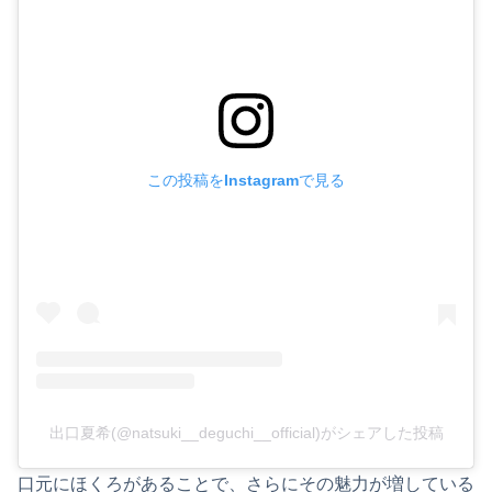
この投稿をInstagramで見る
出口夏希(@natsuki__deguchi__official)がシェアした投稿
口元にほくろがあることで、さらにその魅力が増している