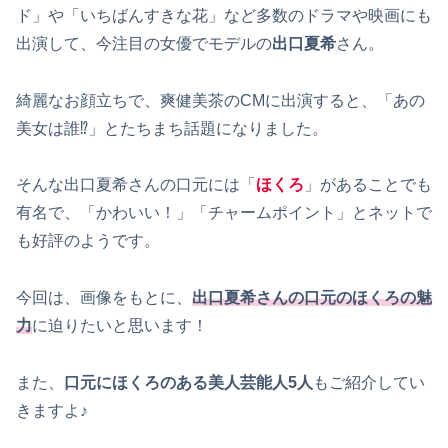
ド」や「いちばんすきな花」など多数のドラマや映画にも
出演して、今注目の女優でモデルの
出口夏希
さん。
綺麗なお顔立ちで、爽健美茶のCМに出演すると、「あの
美女は誰⁉」とたちまち話題になりました。
そんな出口夏希さんの口元には「
ほくろ
」があることでも
有名で、「かわいい！」「チャームポイント」とネットで
も好評のようです。
今回は、画像をもとに、
出口夏希さんの口元のほくろの魅
力
に迫りたいと思います！
また、
口元にほくろのある美人芸能人5人
もご紹介してい
きますよ♪