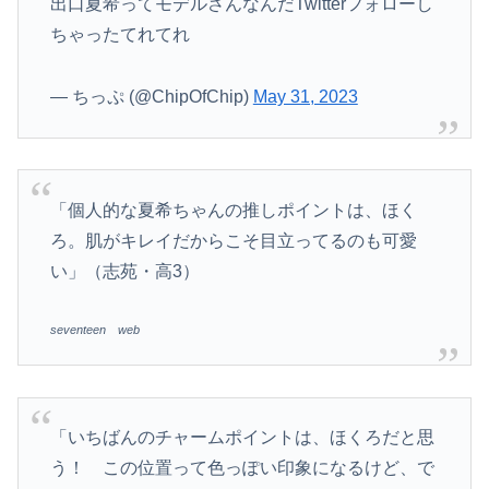
出口夏希ってモデルさんなんだTwitterフォローし
ちゃったてれてれ
— ちっぷ (@ChipOfChip)
May 31, 2023
「個人的な夏希ちゃんの推しポイントは、ほく
ろ。肌がキレイだからこそ目立ってるのも可愛
い」（志苑・高3）
seventeen web
「いちばんのチャームポイントは、ほくろだと思
う！ この位置って色っぽい印象になるけど、で