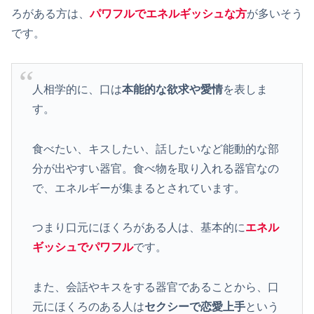
ろがある方は、
パワフルでエネルギッシュな方
が多いそう
です。
人相学的に、口は
本能的な欲求や愛情
を表しま
す。
食べたい、キスしたい、話したいなど能動的な部
分が出やすい器官。食べ物を取り入れる器官なの
で、エネルギーが集まるとされています。
つまり口元にほくろがある人は、基本的に
エネル
ギッシュでパワフル
です。
また、会話やキスをする器官であることから、口
元にほくろのある人は
セクシーで恋愛上手
という