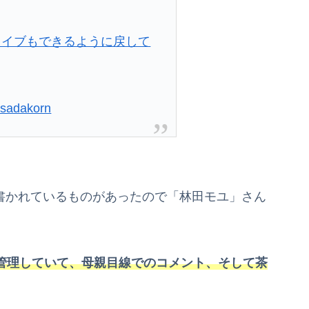
ライブもできるように戻して
ssadakorn
」と書かれているものがあったので「林田モユ」さん
okなどを管理していて、母親目線でのコメント、そして茶