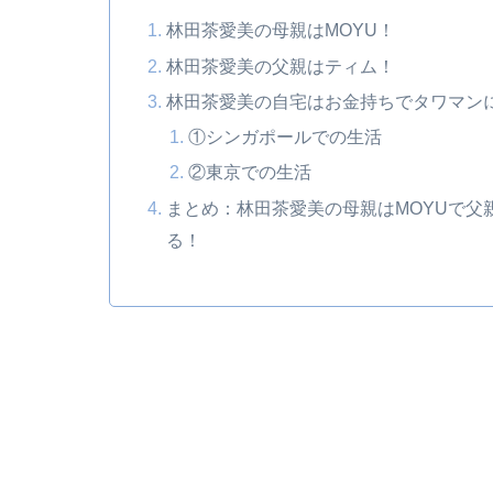
林田茶愛美の母親はMOYU！
林田茶愛美の父親はティム！
林田茶愛美の自宅はお金持ちでタワマン
①シンガポールでの生活
②東京での生活
まとめ：林田茶愛美の母親はMOYUで
る！