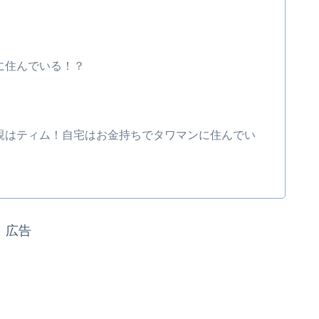
に住んでいる！？
父親はティム！自宅はお金持ちでタワマンに住んでい
広告