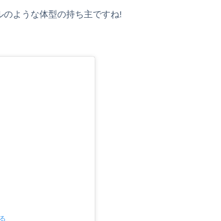
デルのような体型の持ち主ですね!
見る