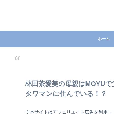
ホーム
林田茶愛美の母親はMOYU
タワマンに住んでいる！？
※本サイトはアフェリエイト広告を利用し