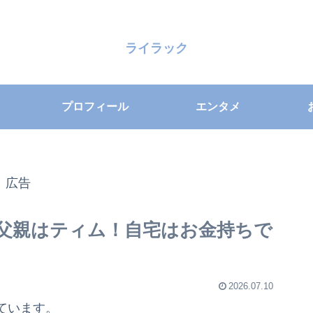
ライラック
プロフィール
エンタメ
広告
で父親はティム！自宅はお金持ちで
2026.07.10
ています。