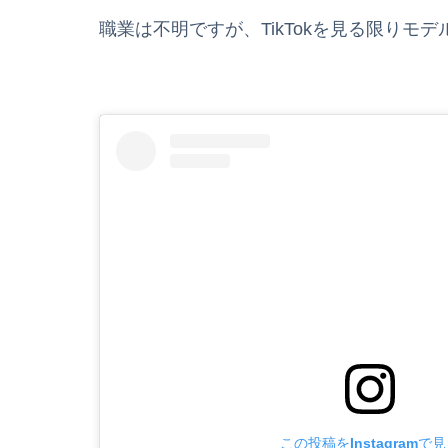
職業は不明ですが、TikTokを見る限りモ
この投稿をInstagramで