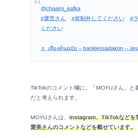
@chaami_kafka
#運営さん
#規制外してください
#
ください
♬ เสียงต้นฉบับ – bankjessadakon – Je
TikTokのコメント欄に、「MOYUさん
だと考えられます。
MOYUさんは、
Instagram、TikT
愛美さんのコメントなどを載せています。