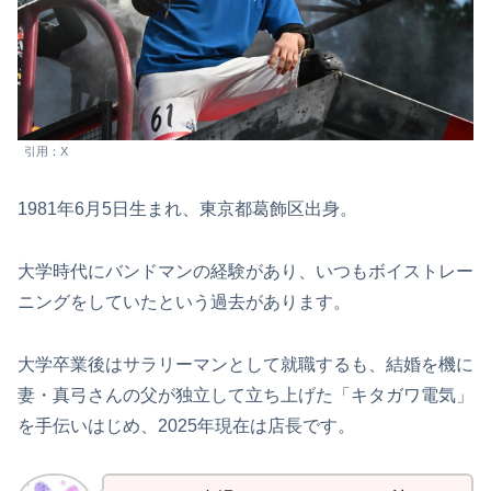
引用：X
1981年6月5日生まれ、東京都葛飾区出身。
大学時代にバンドマンの経験があり、いつもボイストレー
ニングをしていたという過去があります。
大学卒業後はサラリーマンとして就職するも、結婚を機に
妻・真弓さんの父が独立して立ち上げた「キタガワ電気」
を手伝いはじめ、2025年現在は店長です。