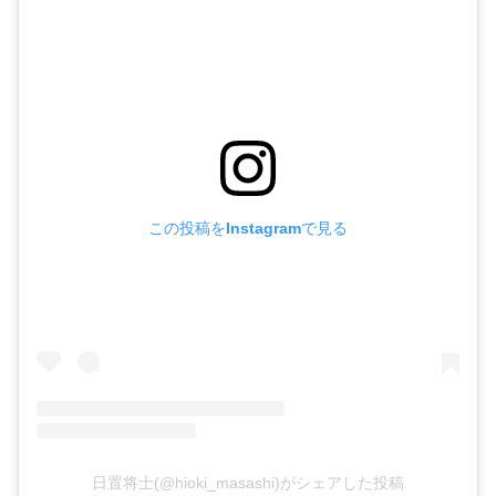
この投稿をInstagramで見る
日置将士(@hioki_masashi)がシェアした投稿