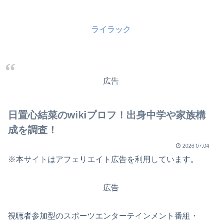
ライラック
広告
日置心結菜のwikiプロフ！出身中学や家族構
成を調査！
2026.07.04
※本サイトはアフェリエイト広告を利用しています。
広告
視聴者参加型のスポーツエンターテインメント番組・