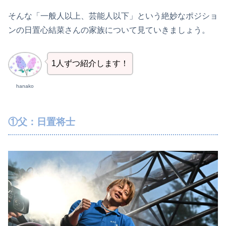
そんな「一般人以上、芸能人以下」という絶妙なポジショ
ンの日置心結菜さんの家族について見ていきましょう。
1人ずつ紹介します！
hanako
①父：日置将士