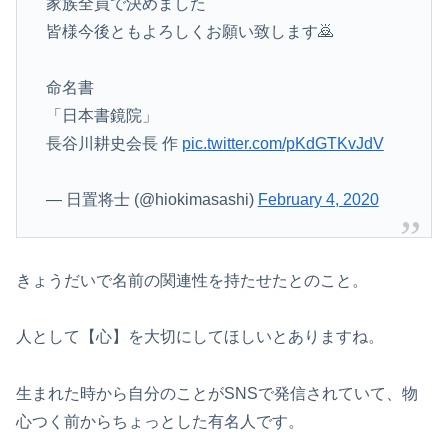
家族全員で決めました
皆様今後ともよろしくお願い致します🙇
命名書
「日本書鏡院」
長谷川耕史会長 作
pic.twitter.com/pKdGTKvJdV
— 日置将士 (@hiokimasashi)
February 4, 2020
きょうだいで名前の関連性を持たせたとのこと。
人として【心】を大切にしてほしいとありますね。
生まれた時から自分のことがSNSで発信されていて、物
心つく前からちょっとした有名人です。