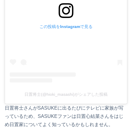
この投稿をInstagramで見る
日置将士(@hioki_masashi)がシェアした投稿
日置将士さんがSASUKEに出るたびにテレビに家族が写
っているため、SASUKEファンは日置心結菜さんをはじ
め日置家についてよく知っているかもしれません。