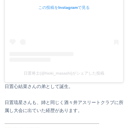
この投稿をInstagramで見る
日置将士(@hioki_masashi)がシェアした投稿
日置心結菜さんの弟として誕生。
日置琉星さんも、姉と同じく酒々井アスリートクラブに所
属し大会に出ていた経歴があります。