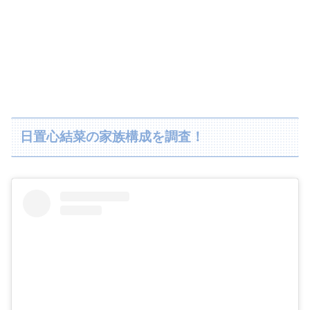
日置心結菜の家族構成を調査！