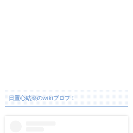
日置心結菜のwikiプロフ！