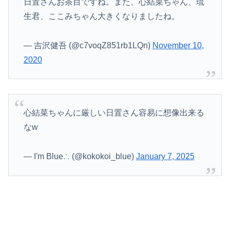
日置さんお茶目ですね。また、心結菜ちゃん、琉
生君、ここみちゃん大きくなりましたね。
— 吉沢健吾 (@c7voqZ851rb1LQn)
November 10,
2020
心結菜ちゃんに厳しい日置さん容易に想像出来る
なw
— I'm Blue∴ (@kokokoi_blue)
January 7, 2025