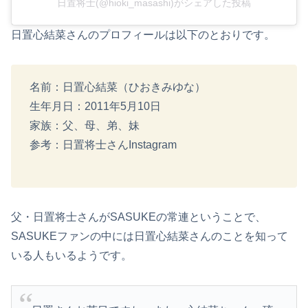
日置将士(@hioki_masashi)がシェアした投稿
日置心結菜さんのプロフィールは以下のとおりです。
名前：日置心結菜（ひおきみゆな）
生年月日：2011年5月10日
家族：父、母、弟、妹
参考：日置将士さんInstagram
父・日置将士さんがSASUKEの常連ということで、
SASUKEファンの中には日置心結菜さんのことを知って
いる人もいるようです。