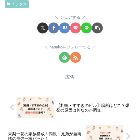
エンタメ
シェアする
hanakoをフォローする
広告
【札幌・すすきのビル】場所はどこ？爆
発の原因は何なのか調査！
未梨一花の家族構成！両親・兄弟が自衛
隊の最強一家だった！