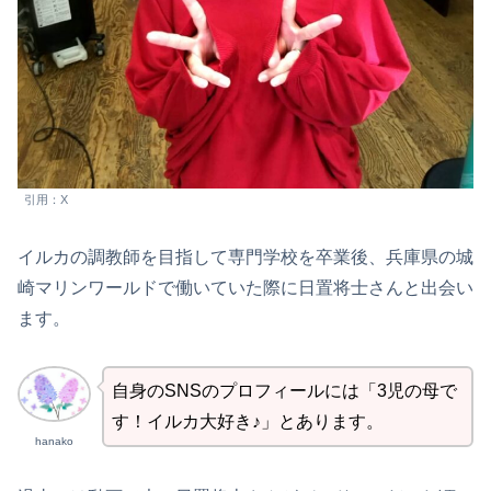
引用：X
イルカの調教師を目指して専門学校を卒業後、兵庫県の城
崎マリンワールドで働いていた際に日置将士さんと出会い
ます。
自身のSNSのプロフィールには「3児の母で
す！イルカ大好き♪」とあります。
hanako