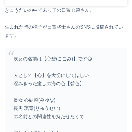
きょうだいの中で末っ子の日置心碧さん。
生まれた時の様子が日置将士さんのSNSに投稿されてい
ます。
次女の名前は【心碧(ここみ)】です😄
人として【心】を大切にしてほしい
澄みきった癒しの海の色【碧色】
長女 心結菜(みゆな)
長男 琉青(りゅうせい)
の名前との関連性を持たせたくて