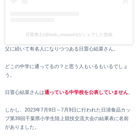
日置将士(@hioki_masashi)がシェアした投稿
父に続いて有名人になりつつある日置心結菜さん。
どこの中学に通ってるの？と思う人もいるもいるでしょ
う。
日置心結菜さんは
通っている中学校を公表していません
。
しかし、2023年7月9日～7月9日に行われた日清食品カッ
プ第39回千葉県小学生陸上競技交流大会の結果表に名前
がありました。