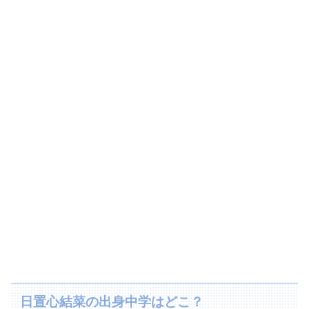
日置心結菜の出身中学はどこ？