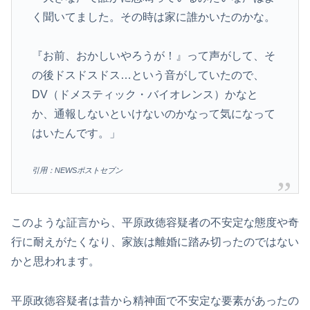
く聞いてました。その時は家に誰かいたのかな。
『お前、おかしいやろうが！』って声がして、そ
の後ドスドスドス…という音がしていたので、
DV（ドメスティック・バイオレンス）かなと
か、通報しないといけないのかなって気になって
はいたんです。」
引用：NEWSポストセブン
このような証言から、平原政徳容疑者の不安定な態度や奇
行に耐えがたくなり、家族は離婚に踏み切ったのではない
かと思われます。
平原政徳容疑者は昔から精神面で不安定な要素があったの