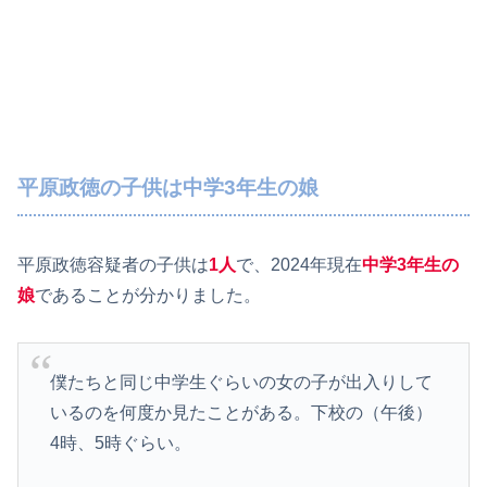
平原政徳の子供は中学3年生の娘
平原政徳容疑者の子供は
1人
で、2024年現在
中学3年生の
娘
であることが分かりました。
僕たちと同じ中学生ぐらいの女の子が出入りして
いるのを何度か見たことがある。下校の（午後）
4時、5時ぐらい。