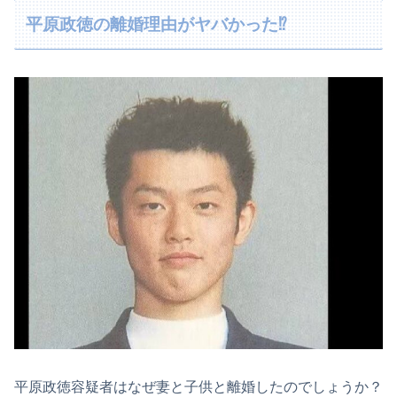
平原政徳の離婚理由がヤバかった⁉
平原政徳容疑者はなぜ妻と子供と離婚したのでしょうか？