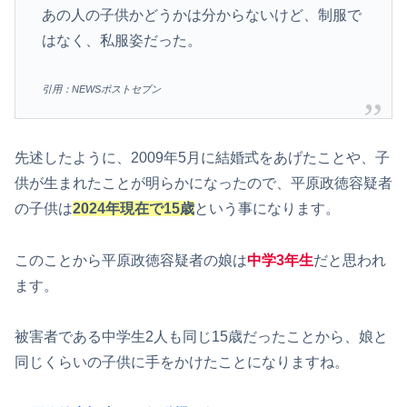
あの人の子供かどうかは分からないけど、制服で
はなく、私服姿だった。
引用：NEWSポストセブン
先述したように、2009年5月に結婚式をあげたことや、子
供が生まれたことが明らかになったので、平原政徳容疑者
の子供は
2024年現在で15歳
という事になります。
このことから平原政徳容疑者の娘は
中学3年生
だと思われ
ます。
被害者である中学生2人も同じ15歳だったことから、娘と
同じくらいの子供に手をかけたことになりますね。