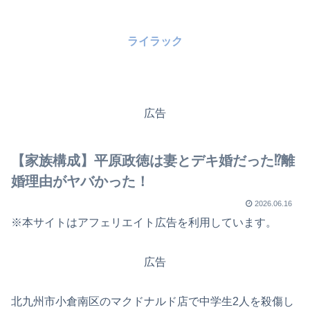
ライラック
広告
【家族構成】平原政徳は妻とデキ婚だった⁉離
婚理由がヤバかった！
2026.06.16
※本サイトはアフェリエイト広告を利用しています。
広告
北九州市小倉南区のマクドナルド店で中学生2人を殺傷し