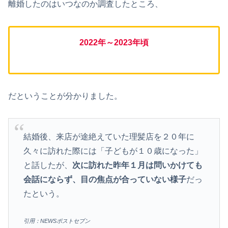
離婚したのはいつなのか調査したところ、
202
2
年～2023年頃
だということが分かりました。
結婚後、来店が途絶えていた理髪店を２０年に
久々に訪れた際には「子どもが１０歳になった」
と話したが、
次に訪れた昨年１月は問いかけても
会話にならず、目の焦点が合っていない様子
だっ
たという。
引用：NEWSポストセブン