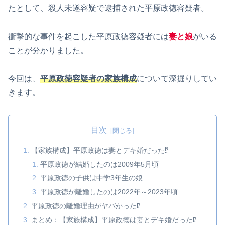
たとして、殺人未遂容疑で逮捕された平原政徳容疑者。
衝撃的な事件を起こした平原政徳容疑者には
妻と娘
がいる
ことが分かりました。
今回は、
平原政徳容疑者の家族構成
について深掘りしてい
きます。
目次
【家族構成】平原政徳は妻とデキ婚だった⁉
平原政徳が結婚したのは2009年5月頃
平原政徳の子供は中学3年生の娘
平原政徳が離婚したのは2022年～2023年頃
平原政徳の離婚理由がヤバかった⁉
まとめ：【家族構成】平原政徳は妻とデキ婚だった⁉