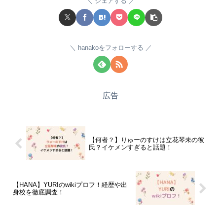
シェアする
hanakoをフォローする
広告
【何者？】りゅーのすけは立花琴未の彼
氏？イケメンすぎると話題！
【HANA】YURIのwikiプロフ！経歴や出
身校を徹底調査！