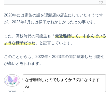
2020年には家族の話を理髪店の店主にしていたそうです
が、2023年1月には様子がおかしかったとの事です。
また、高校時代の同級生も「
最近離婚して、すさんでいる
ような様子だった
」と証言しています。
このことからも、2022年～2023年の間に離婚した可能性
が高いと思われます。
なぜ離婚したのでしょうか？気になります
ね！
hanako