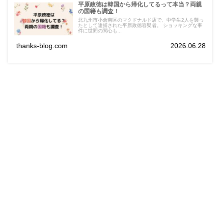
平原政徳は韓国から帰化してるって本当？両親
の国籍も調査！
北九州市小倉南区のマクドナルド店で、中学生2人を襲っ
たとして逮捕された平原政徳容疑者。 ショッキングな事
件に世間の関心も...
thanks-blog.com
2026.06.28