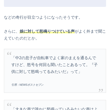
などの奇行が目立つようになったそうです。
さらに、
娘に対して怒鳴りつけている声
がよく外まで聞こ
えていたのだとか。
「中2の息子が自転車でよく家のまえを通るんで
すけど、怒号を何回も聞いたことあるって。『子
供に対して怒鳴ってるみたいだ』って」
引用：NEWSポストセブン
「大きな声で誰かに怒鳴っているみたいな声はよ