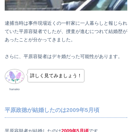
逮捕当時は事件現場近くの一軒家に一人暮らしと報じられ
ていた平原容疑者でしたが、捜査が進むにつれて結婚歴が
あったことが分かってきました。
さらに、平原容疑者はデキ婚だった可能性があります。
詳しく見てみましょう！
hanako
平原政徳が結婚したのは2009年5月頃
平原容疑者が結婚したのは
2009年5月頃
です。