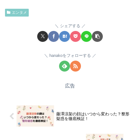
エンタメ
シェアする
hanakoをフォローする
広告
藤澤涼架の顔はいつから変わった？整形
疑惑を徹底検証！