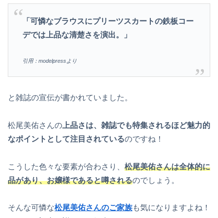
「可憐なブラウスにプリーツスカートの鉄板コー
デでは上品な清楚さを演出。」
引用：modelpressより
と雑誌の宣伝が書かれていました。
松尾美佑さんの
上品さは、雑誌でも特集されるほど魅力的
なポイントとして注目されている
のですね！
こうした色々な要素が合わさり、
松尾美佑さんは全体的に
品があり、お嬢様であると噂される
のでしょう。
そんな可憐な
松尾美佑さんのご家族
も気になりますよね！