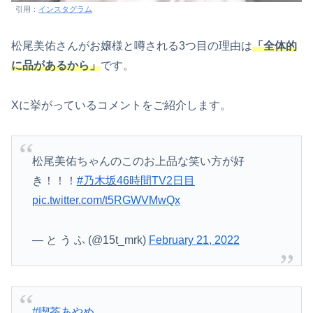
引用：
インスタグラム
松尾美佑さんがお嬢様と噂される3つ目の理由は
「全体的
に品があるから」
です。
Xに挙がっているコメントをご紹介します。
松尾美佑ちゃんのこのお上品な笑い方が好
き！！！
#乃木坂46時間TV2日目
pic.twitter.com/t5RGWVMwQx
— と う ふ (@15t_mrk)
February 21, 2022
#喫茶あやめ