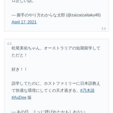
ロ正しい話。
— 握手のやり方わからな太郎 (@zaizaizaitaku46)
April 17, 2021
松尾美佑ちゃん、オーストラリアの短期留学して
ただと！
好き！！
語学してたのに、ホストファミリーに日本語教え
て快適な環境にしてくの天才過ぎる。
#乃木談
#AuDee
版
— あの日、ミッに呼ばれたかもしれない