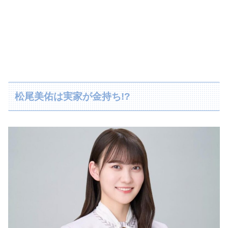
松尾美佑は実家が金持ち!?