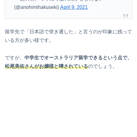
(@anohimihakuseki)
April 9, 2021
留学先で「日本語で突き通した」と言うのが印象に残って
いる方が多い様です。
ですが、
中学生でオーストラリア留学できるという点で、
松尾美佑さんがお嬢様と噂されている
のでしょう。