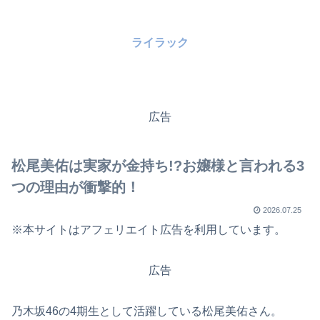
ライラック
広告
松尾美佑は実家が金持ち!?お嬢様と言われる3
つの理由が衝撃的！
2026.07.25
※本サイトはアフェリエイト広告を利用しています。
広告
乃木坂46の4期生として活躍している松尾美佑さん。