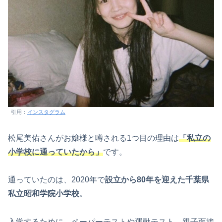
引用：
インスタグラム
松尾美佑さんがお嬢様と噂される1つ目の理由は
「私立の
小学校に通っていたから」
です。
通っていたのは、2020年で
設立から80年を迎えた千葉県
私立昭和学院小学校
。
入学するために、ペーパーテストや運動テスト、親子面接