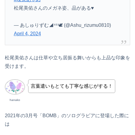
松尾美佑さんのメガネ姿、品がある♥️
— あしゅりずむ◢⁴⁶🕊️ (@Ashu_rizumu0810)
April 4, 2024
松尾美佑さんは仕草や立ち居振る舞いからも上品な印象を
受けます。
言葉遣いもとても丁寧な感じがする！
hanako
2021年の3月号「BOMB」のソログラビアに登場した際に
は