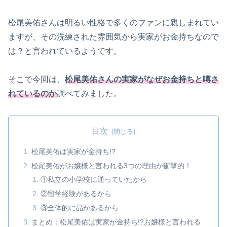
松尾美佑さんは明るい性格で多くのファンに親しまれてい
ますが、その洗練された雰囲気から実家がお金持ちなので
は？と言われているようです。
そこで今回は、
松尾美佑さんの実家がなぜお金持ちと噂さ
れているのか
調べてみました。
目次
松尾美佑は実家が金持ち!?
松尾美佑がお嬢様と言われる3つの理由が衝撃的！
①私立の小学校に通っていたから
②留学経験があるから
③全体的に品があるから
まとめ：松尾美佑は実家が金持ち!?お嬢様と言われる