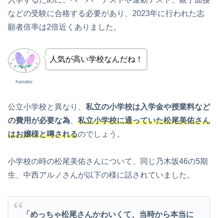
などの受験に合格する必要があり、2023年に行われた志
願者倍率は2倍近くありました。
人気が高い学校なんだね！
hanako
公立小学校と異なり、
私立の小学校は入学金や授業料など
の費用が必要な為
、
私立小学校に通っていた松尾美佑さん
はお嬢様と
噂される
のでしょう。
小学校の時の松尾美佑さんについて、同じ乃木坂46の5期
生、中西アルノさんが以下の様に話されていました。
「めっちゃ松尾さんかわいくて、当時から本当に