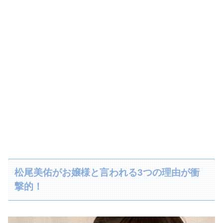
松尾美佑がお嬢様と言われる3つの理由が衝
撃的！