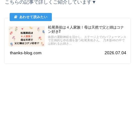
こちらの記事で詳しくご紹介しています▼
松尾美佑は４人家族！母は天然で父と姉はコナ
ン好き⁉
抜群の運動神経を活かし、ステージ上でのパフォーマンス
で圧倒的な存在感を放つ松尾美佑さん。 乃木坂46の中で
は頼れるお姉さ...
thanks-blog.com
2026.07.04