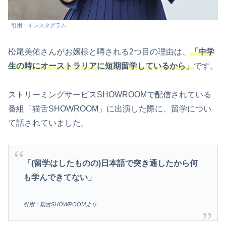
引用：
インスタグラム
松尾美佑さんがお嬢様と噂される2つ目の理由は、
「中学
生の時にオーストラリアに短期留学しているから」
です。
ストリーミングサービスSHOWROOMで配信されている
番組「猫舌SHOWROOM」に出演した際に、留学につい
て話されていました。
「(留学はしたものの)日本語で突き通したから何
も学んできてない」
引用：猫舌SHOWROOMより