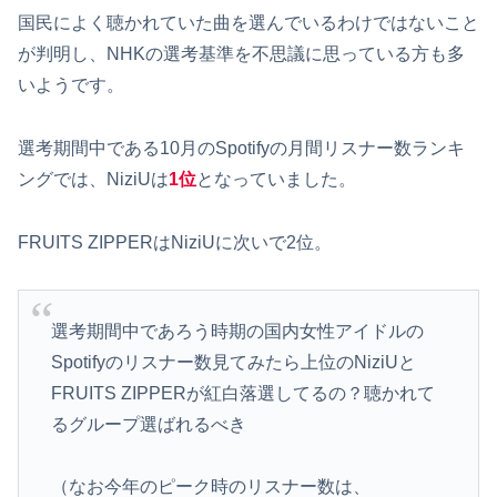
国民によく聴かれていた曲を選んでいるわけではないこと
が判明し、NHKの選考基準を不思議に思っている方も多
いようです。
選考期間中である10月のSpotifyの月間リスナー数ランキ
ングでは、NiziUは
1位
となっていました。
FRUITS ZIPPERはNiziUに次いで2位。
選考期間中であろう時期の国内女性アイドルの
Spotifyのリスナー数見てみたら上位のNiziUと
FRUITS ZIPPERが紅白落選してるの？聴かれて
るグループ選ばれるべき
（なお今年のピーク時のリスナー数は、