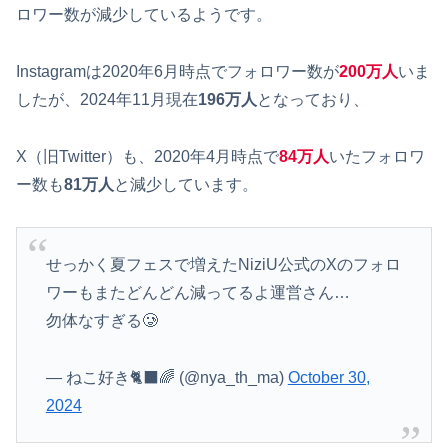
ロワー数が減少しているようです。
Instagramは2020年6月時点でフォロワー数が
200万人
いま
したが、2024年11月現在
196万人
となっており、
X（旧Twitter）も、2020年4月時点で
84万人
いたフォロワ
ー数も
81万人
と減少しています。
せっかく夏フェスで増えたNiziU公式のXのフォロ
ワーもまたどんどん減ってるよ運営さん…
勿体なすぎる🥲
— ねこ好き🐈‍⬛🌈 (@nya_th_ma)
October 30,
2024