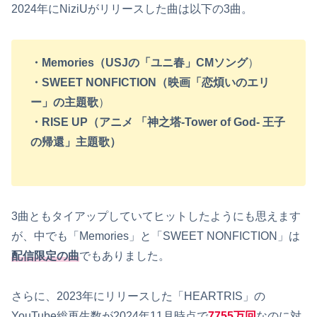
2024年にNiziUがリリースした曲は以下の3曲。
・Memories（USJの「ユニ春」CMソング
）
・SWEET NONFICTION（映画「恋煩いのエリ
ー」の主題歌
）
・RISE UP（アニメ 「神之塔-Tower of God- 王子
の帰還」主題歌）
3曲ともタイアップしていてヒットしたようにも思えます
が、中でも「Memories」と「SWEET NONFICTION」は
配信限定の曲
でもありました。
さらに、2023年にリリースした「HEARTRIS」の
YouTube総再生数が2024年11月時点で
7755万
回
なのに対