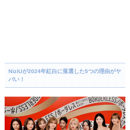
NiziUが2024年紅白に落選した5つの理由がヤ
バい！