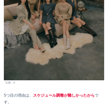
引用：X
5つ目の理由は、
スケジュール調整が難しかったから
で
す。