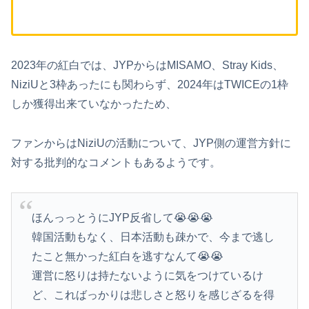
2023年の紅白では、JYPからはMISAMO、Stray Kids、
NiziUと3枠あったにも関わらず、2024年はTWICEの1枠
しか獲得出来ていなかったため、
ファンからはNiziUの活動について、JYP側の運営方針に
対する批判的なコメントもあるようです。
ほんっっとうにJYP反省して😭😭😭
韓国活動もなく、日本活動も疎かで、今まで逃し
たこと無かった紅白を逃すなんて😭😭
運営に怒りは持たないように気をつけているけ
ど、こればっかりは悲しさと怒りを感じざるを得