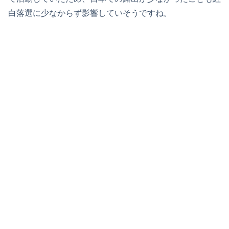
白落選に少なからず影響していそうですね。