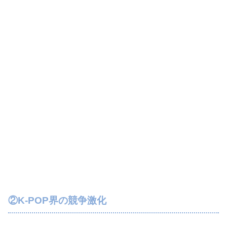
②K-POP界の競争激化