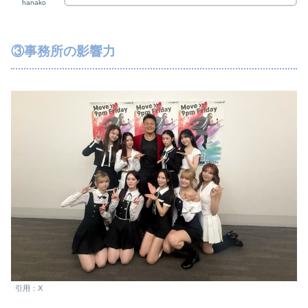
hanako
③事務所の影響力
引用：X