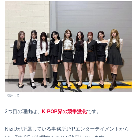
引用：X
2つ目の理由は、
K-POP界の競争激化
です。
NiziUが所属している事務所JYPエンターテイメントから