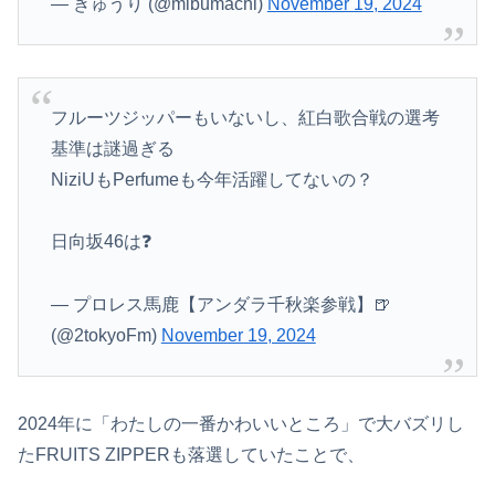
— きゅうり (@mibumachi)
November 19, 2024
フルーツジッパーもいないし、紅白歌合戦の選考
基準は謎過ぎる
NiziUもPerfumeも今年活躍してないの？
日向坂46は❓️
— プロレス馬鹿【アンダラ千秋楽参戦】🍺
(@2tokyoFm)
November 19, 2024
2024年に「わたしの一番かわいいところ」で大バズリし
たFRUITS ZIPPERも落選していたことで、