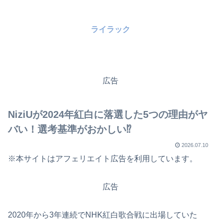
ライラック
広告
NiziUが2024年紅白に落選した5つの理由がヤ
バい！選考基準がおかしい⁉
2026.07.10
※本サイトはアフェリエイト広告を利用しています。
広告
2020年から3年連続でNHK紅白歌合戦に出場していた