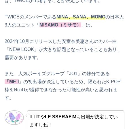
は、TWICEが出場することが決定しています。
TWICEのメンバーである
MINA、SANA、MOMO
の日本人
3人のユニット「
MISAMO（ミサモ）
」は、
2024年10月にリリースした安室奈美恵さんのカバー曲
「NEW LOOK」が大きな話題となっていることもあり、
需要があります。
また、人気ボーイズグループ「JO1」の妹分である
「ME:I
」の初出場が決定しているため、限られたK-POP
枠をNiziUが獲得できなかった可能性が高いと思われま
す。
ILLIT
や
LE SSERAFIM
も出場が決定してい
ますしね！