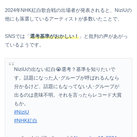
2024年NHK紅白歌合戦の出場者が発表されると、NiziUの
他にも落選しているアーティストが多数いたことで、
SNSでは「
選考基準がおかしい！
」と批判の声があがっ
ているようです。
NiziUの出ない紅白😭選考？基準を知りたいで
す。話題になった人･グループが呼ばれるんなら
分かるけど、話題にもなってない人･グループが
出るのは意味不明。それを言ったらレコード大賞
もか。
#NiziU
#NHK紅白