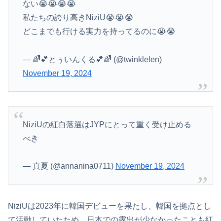
ない😭😭😭😭
私たちの誇り高きNiziU😭😭😭
どこまでも行ける実力を持ってるのに😭😭
— 🌈💕とぅいんくる💕🌈 (@twinklelen)
November 19, 2024
NiziUの紅白落選はJYPにとって重く受け止める
べき
— 真夏 (@annanina0711)
November 19, 2024
NiziUは2023年に韓国デビューを果たし、韓国を拠点とし
て活動していたため、日本での露出が少なかったことも紅