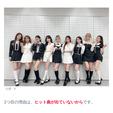
引用：X
1つ目の理由は、
ヒット曲が出ていないから
です。