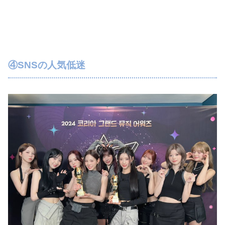
④SNSの人気低迷