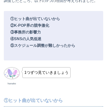
調査したところ、以下の5つの理由が考えられました。
①ヒット曲が出ていないから
②K-POP界の競争激化
③事務所の影響力
④SNSの人気低迷
⑤スケジュール調整が難しかったから
1つずつ見ていきましょう
hanako
①ヒット曲が出ていないから