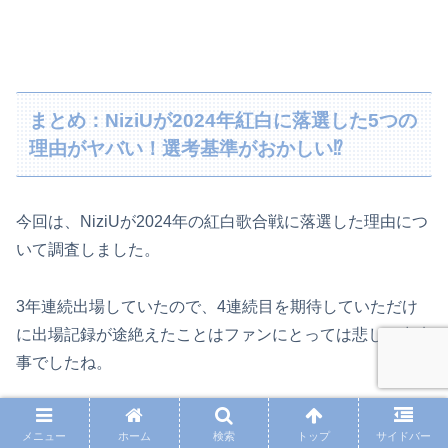
まとめ：NiziUが2024年紅白に落選した5つの
理由がヤバい！選考基準がおかしい⁉
今回は、NiziUが2024年の紅白歌合戦に落選した理由につ
いて調査しました。
3年連続出場していたので、4連続目を期待していただけ
に出場記録が途絶えたことはファンにとっては悲しい出来
事でしたね。
ウインターツアーも控えており、多忙であることが一番の
メニュー
ホーム
検索
トップ
サイドバー
要因かもしれませんが、2025年の紅白ではNiziUが返り咲