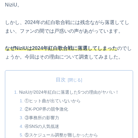
NiziU。
しかし、2024年の紅白歌合戦には残念ながら落選してし
まい、ファンの間では戸惑いの声があがっています。
なぜNiziUは2024年紅白歌合戦に落選してしまった
のでし
ょうか。今回はその理由について調査してみました。
目次
NiziUが2024年紅白に落選した5つの理由がヤバい！
①ヒット曲が出ていないから
②K-POP界の競争激化
③事務所の影響力
④SNSの人気低迷
⑤スケジュール調整が難しかったから