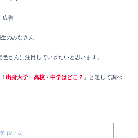
広告
4期生のみなさん。
目黒陽色さんに注目していきたいと思います。
ロフ！出身大学・高校・中学はどこ？
」と題して調べ
。
次