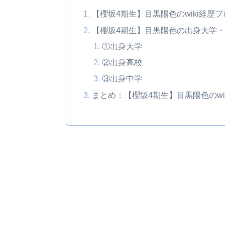
【櫻坂4期生】目黒陽色のwiki経歴
【櫻坂4期生】目黒陽色の出身大学
①出身大学
②出身高校
③出身中学
まとめ：【櫻坂4期生】目黒陽色のw