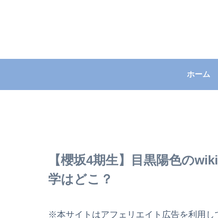
ホーム
【櫻坂4期生】目黒陽色のwi
学はどこ？
※本サイトはアフェリエイト広告を利用し