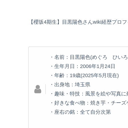
【櫻坂4期生】目黒陽色さんwiki経歴プロ
・名前：目黒陽色(めぐろ ひいろ
・生年月日：2006年1月24日
・年齢：19歳(2025年5月現在)
・出身地：埼玉県
・趣味・特技：風景を絵や写真に
・好きな食べ物：焼き芋・チーズ
・座右の銘：全て自分次第