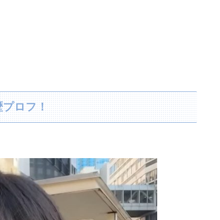
歴プロフ！