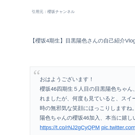
引用元：櫻坂チャンネル
【櫻坂4期生】目黒陽色さんの自己紹介Vl
おはようございます！
櫻坂46四期生５人目の目黒陽色ちゃ
れましたが、何度も見ていると、スイ
時の無邪気な笑顔にほっこりしますね
陽色ちゃんの櫻坂46加入、本当に嬉し
https://t.co/rNJ2gCyQPM
pic.twitter.