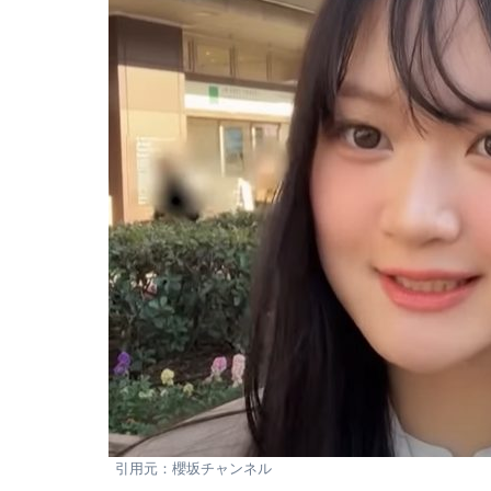
引用元：櫻坂チャンネル