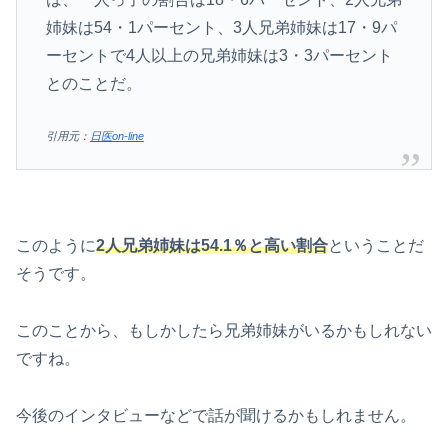
姉妹は54・1パーセント、3人兄弟姉妹は17・9パ
ーセントで4人以上の兄弟姉妹は3・3パーセント
とのことだ。
引用元：
日医on-line
このように
2人兄弟姉妹は54.1％と高い割合
ということだ
そうです。
このことから、もしかしたら兄弟姉妹がいるかもしれない
ですね。
今後のインタビューなどで話が聞けるかもしれません。