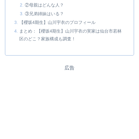
②母親はどんな人？
③兄弟姉妹はいる？
【櫻坂4期生】山川宇衣のプロフィール
まとめ：【櫻坂4期生】山川宇衣の実家は仙台市若林
区のどこ？家族構成も調査！
広告