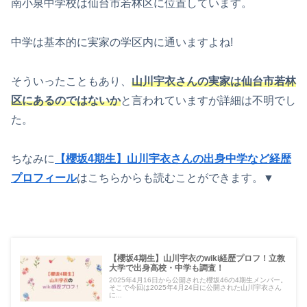
南小泉中学校は仙台市若林区に位置しています。
中学は基本的に実家の学区内に通いますよね!
そういったこともあり、
山川宇衣さんの実家は仙台市若林
区にあるのではないか
と言われていますが詳細は不明でし
た。
ちなみに
【櫻坂4期生】山川宇衣さんの出身中学など経歴
プロフィール
はこちらからも読むことができます。▼
【櫻坂4期生】山川宇衣のwiki経歴プロフ！立教
大学で出身高校・中学も調査！
2025年4月16日から公開された櫻坂46の4期生メンバー。
そこで今回は2025年4月24日に公開された山川宇衣さん
に...