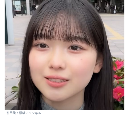
引用元：櫻坂チャンネル