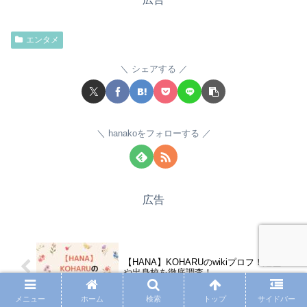
エンタメ
シェアする
hanakoをフォローする
広告
【HANA】KOHARUのwikiプロフ！経歴
や出身校を徹底調査！
メニュー
ホーム
検索
トップ
サイドバー