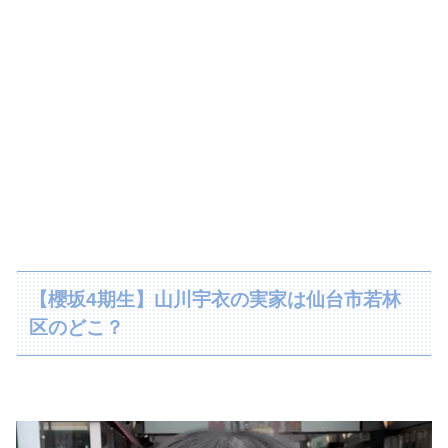
【櫻坂4期生】山川宇衣の実家は仙台市若林
区のどこ？