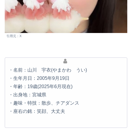
引用元：X
・名前：山川 宇衣(やまかわ うい)
・生年月日：2005年9月19日
・年齢：19歳(2025年6月現在)
・出身地：宮城県
・趣味・特技：散歩、チアダンス
・座右の銘：笑顔、大丈夫