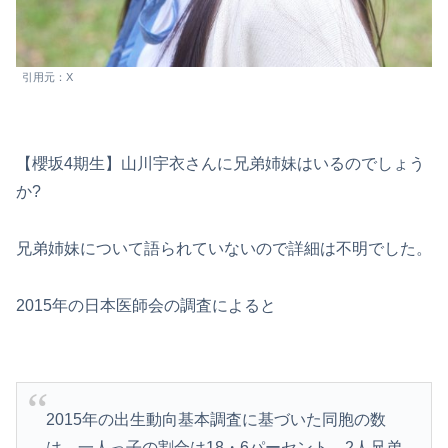
引用元：X
【櫻坂4期生】山川宇衣さんに兄弟姉妹はいるのでしょう
か?
兄弟姉妹について語られていないので詳細は不明でした。
2015年の日本医師会の調査によると
2015年の出生動向基本調査に基づいた同胞の数
は、一人っ子の割合は18・6パーセント、2人兄弟