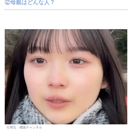
②母親はどんな人？
引用元：櫻坂チャンネル