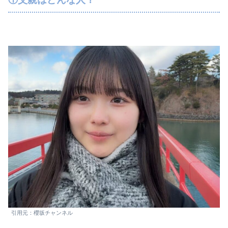
引用元：櫻坂チャンネル