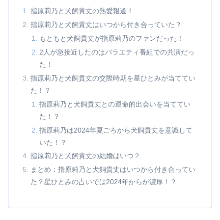
指原莉乃と犬飼貴丈の熱愛報道！
指原莉乃と犬飼貴丈はいつから付き合っていた？
もともと犬飼貴丈が指原莉乃のファンだった！
2人が急接近したのはバラエティ番組での共演だっ
た！
指原莉乃と犬飼貴丈の交際時期を星ひとみが当ててい
た！？
指原莉乃と犬飼貴丈との運命的出会いを当ててい
た！？
指原莉乃は2024年夏ごろから犬飼貴丈を意識して
いた！？
指原莉乃と犬飼貴丈の結婚はいつ？
まとめ：指原莉乃と犬飼貴丈はいつから付き合ってい
た？星ひとみの占いでは2024年からが濃厚！？