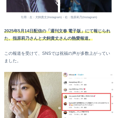
引用：左：犬飼貴丈(Instagram)・右：指原莉乃(Instagram)
2025年5月14日配信の「週刊文春 電子版」にて報じられ
た、指原莉乃さんと犬飼貴丈さんの熱愛報道。
この報道を受けて、SNSでは祝福の声が多数上がってい
ました。