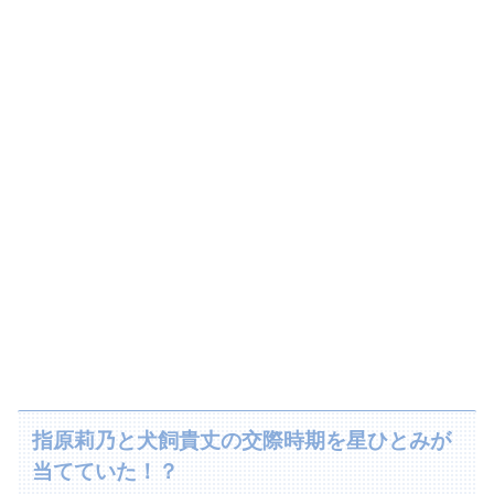
指原莉乃と犬飼貴丈の交際時期を星ひとみが
当てていた！？