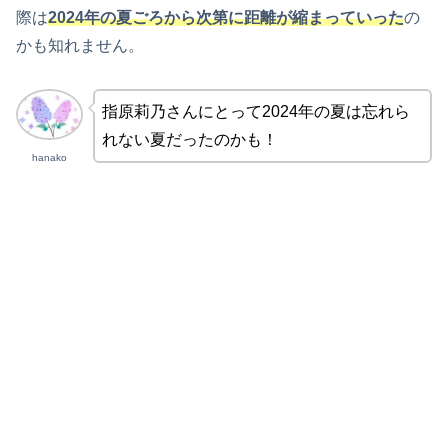
際は
2024年の夏ごろから次第に距離が縮まっていった
の
かも知れません。
指原莉乃さんにとって2024年の夏は忘れら
れない夏だったのかも！
hanako