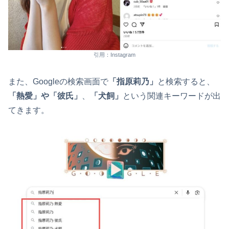
引用：Instagram
また、Googleの検索画面で
「指原莉乃」
と検索すると、
「熱愛」や「彼氏」
、
「犬飼」
という関連キーワードが出
てきます。