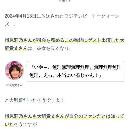
引用：X
2024年4月18日に放送されたフジテレビ「トークィーン
ズ」。
指原莉乃さんが司会を務めるこの番組にゲスト出演した犬
飼貴丈さん
は、彼女を見るなり、
「いや～、無理無理無理無理、無理無理無理
無理。えっ、本当にいるじゃん！」
犬飼貴丈さん
と大興奮だったそうですよ！
指原莉乃さんも犬飼貴丈さんが自分のファンだとは知って
いた
そうですが