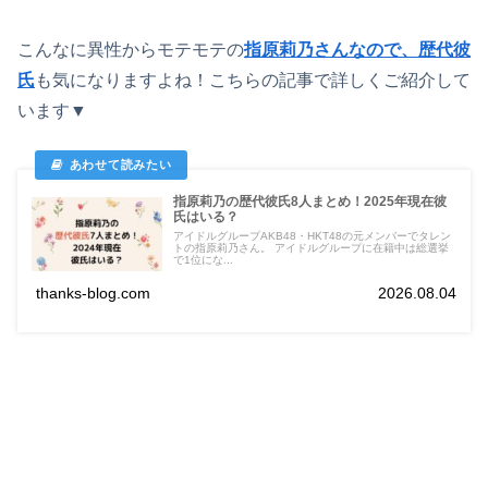
こんなに異性からモテモテの
指原莉乃さんなので、歴代彼
氏
も気になりますよね！こちらの記事で詳しくご紹介して
います▼
指原莉乃の歴代彼氏8人まとめ！2025年現在彼
氏はいる？
アイドルグループAKB48・HKT48の元メンバーでタレン
トの指原莉乃さん。 アイドルグループに在籍中は総選挙
で1位にな...
thanks-blog.com
2026.08.04