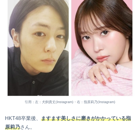
引用：左：犬飼貴丈(Instagram)・右：指原莉乃(Instagram)
HKT48卒業後、
ますます美しさに磨きがかかっている指
原莉乃
さん。