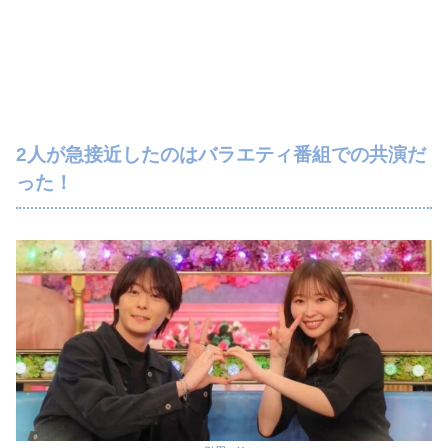
2人が急接近したのはバラエティ番組での共演だ
った！