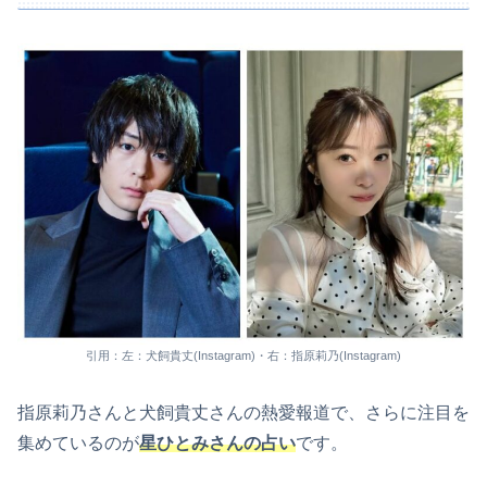
引用：左：犬飼貴丈(Instagram)・右：指原莉乃(Instagram)
指原莉乃さんと犬飼貴丈さんの熱愛報道で、さらに注目を
集めているのが
星ひとみさんの占い
です。