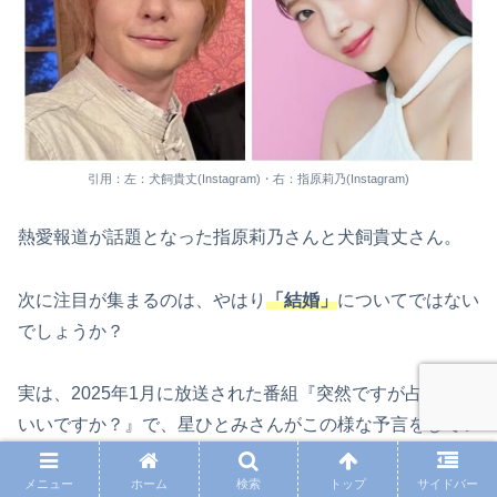
引用：左：犬飼貴丈(Instagram)・右：指原莉乃(Instagram)
熱愛報道が話題となった指原莉乃さんと犬飼貴丈さん。
次に注目が集まるのは、やはり
「結婚」
についてではない
でしょうか？
実は、2025年1月に放送された番組『突然ですが占っても
いいですか？』で、星ひとみさんがこの様な予言をしてい
ました。
メニュー
ホーム
検索
トップ
サイドバー