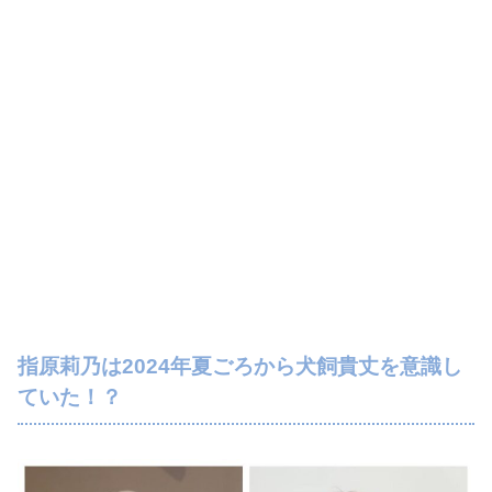
指原莉乃は2024年夏ごろから犬飼貴丈を意識し
ていた！？