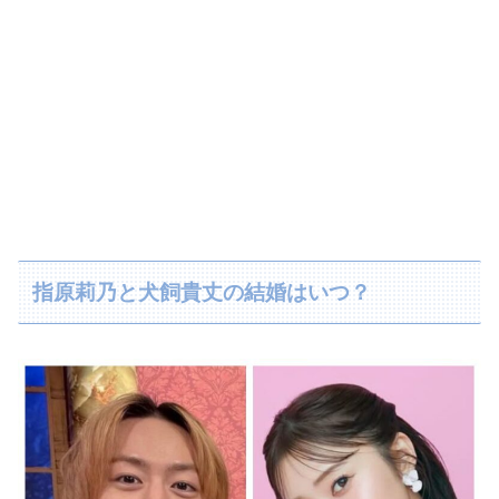
指原莉乃と犬飼貴丈の結婚はいつ？