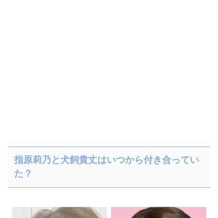
指原莉乃と犬飼貴丈はいつから付き合ってい
た？