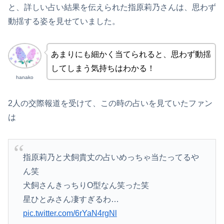
と、詳しい占い結果を伝えられた指原莉乃さんは、思わず
動揺する姿を見せていました。
あまりにも細かく当てられると、思わず動揺
してしまう気持ちはわかる！
hanako
2人の交際報道を受けて、この時の占いを見ていたファン
は
指原莉乃と犬飼貴丈の占いめっちゃ当たってるや
ん笑
犬飼さんきっちりO型なん笑った笑
星ひとみさん凄すぎるわ…
pic.twitter.com/6rYaN4rgNl