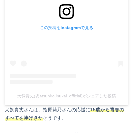
この投稿をInstagramで見る
犬飼貴丈(@atsuhiro.inukai_official)がシェアした投稿
犬飼貴丈さんは、指原莉乃さんの応援に
15歳から青春の
すべてを捧げきた
そうです。