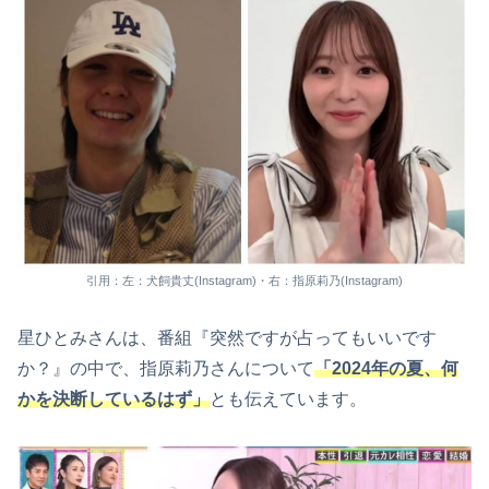
引用：左：犬飼貴丈(Instagram)・右：指原莉乃(Instagram)
星ひとみさんは、番組『突然ですが占ってもいいです
か？』の中で、指原莉乃さんについて
「2024年の夏、何
かを決断しているはず」
とも伝えています。