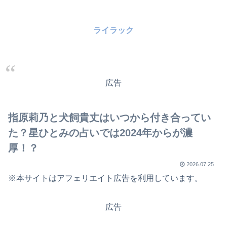
ライラック
広告
指原莉乃と犬飼貴丈はいつから付き合ってい
た？星ひとみの占いでは2024年からが濃
厚！？
2026.07.25
※本サイトはアフェリエイト広告を利用しています。
広告