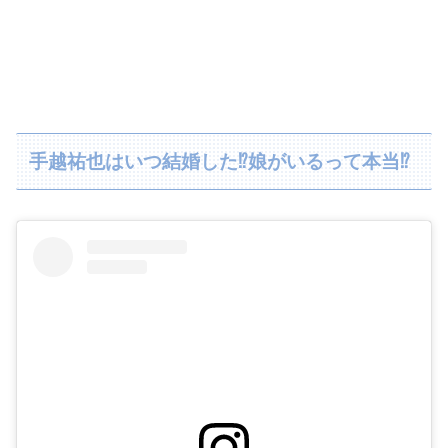
手越祐也はいつ結婚した⁉娘がいるって本当⁉