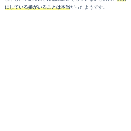
にしている娘がいることは本当
だったようです。