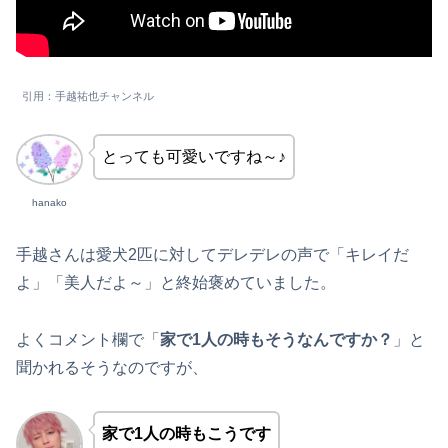
引用：手越祐也チャンネル
とっても可愛いですね～♪
hanako
手越さんは愛犬2匹に対してデレデレの声で「キレイだ
よ」「美人だよ～」と終始褒めていました。
よくコメント欄で「
家で1人の時もそうなんですか？
」と
聞かれるそうなのですが、
家で1人の時もこうです