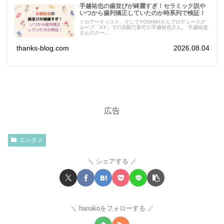
手越祐也の歯並びが綺麗すぎ！セラミック説や
いつから歯列矯正していたのか時系列で検証！
ソロアーティスト、そしてYOSHIKIさんプロデュースグ
ループ「XY」での活動で多忙の手越祐也さん。 手越祐也
さんのクー...
thanks-blog.com
2026.08.04
広告
エンタメ
シェアする
hanakoをフォローする