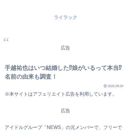
ライラック
広告
手越祐也はいつ結婚した⁉娘がいるって本当⁉
名前の由来も調査！
2026.08.04
※本サイトはアフェリエイト広告を利用しています。
広告
アイドルグループ「NEWS」の元メンバーで、フリーで