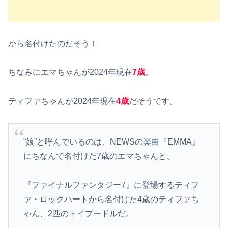
から名付けたのだそう！
ちなみにエマちゃんが2024年現在
7歳
。
ティファちゃんが2024年現在
4歳
だそうです。
“娘”と呼んでいるのは、NEWSの楽曲『EMMA』
にちなんで名付けた7歳のエマちゃんと、
『ファイナルファンタジー7』に登場するティフ
ァ・ロックハートから名付けた4歳のティファち
ゃん、2匹のトイプードルだ。