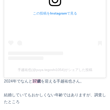
この投稿をInstagramで見る
手越祐也(@yuya.tegoshi1054)がシェアした投稿
2024年でなんと
37歳
を迎える手越祐也さん。
結婚していてもおかしくない年齢ではありますが、調査し
たところ