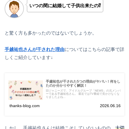
いつの間に結婚して子供出来たの⁉
と驚く方も多かったのではないでしょうか。
手越祐也さんが干された理由
についてはこちらの記事で詳
しくご紹介しています↓
手越祐也が干された5つの理由がヤバい！何をし
たのか分かりやすく解説！
旧ジャニーズで、アイドルグループ「NEWS」の元メンバ
ーである手越祐也さん。 最近ではTV番組で見かけなくな
りましたよね...
thanks-blog.com
2026.06.16
しかし、手越祐也さんは結婚こそしていないものの、
大切