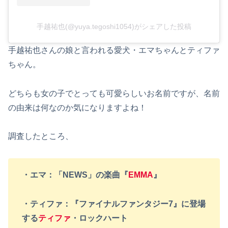
手越祐也(@yuya.tegoshi1054)がシェアした投稿
手越祐也さんの娘と言われる愛犬・エマちゃんとティファ
ちゃん。
どちらも女の子でとっても可愛らしいお名前ですが、名前
の由来は何なのか気になりますよね！
調査したところ、
・エマ：「NEWS」の楽曲『
EMMA
』
・ティファ：『ファイナルファンタジー7』に登場
する
ティファ
・ロックハート