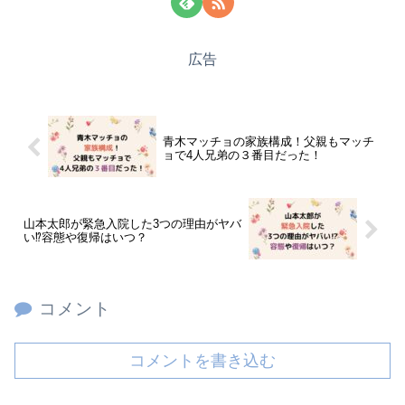
広告
青木マッチョの家族構成！父親もマッチ
ョで4人兄弟の３番目だった！
山本太郎が緊急入院した3つの理由がヤバ
い⁉容態や復帰はいつ？
コメント
コメントを書き込む