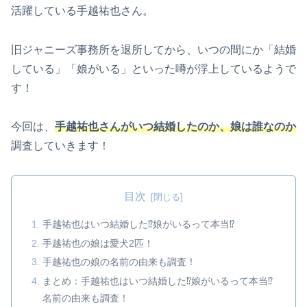
活躍している手越祐也さん。
旧ジャニーズ事務所を退所してから、いつの間にか「結婚
している」「娘がいる」といった噂が浮上しているようで
す！
今回は、
手越祐也さんがいつ結婚したのか、娘は誰なのか
調査していきます！
目次
手越祐也はいつ結婚した⁉娘がいるって本当⁉
手越祐也の娘は愛犬2匹！
手越祐也の娘の名前の由来も調査！
まとめ：手越祐也はいつ結婚した⁉娘がいるって本当⁉
名前の由来も調査！