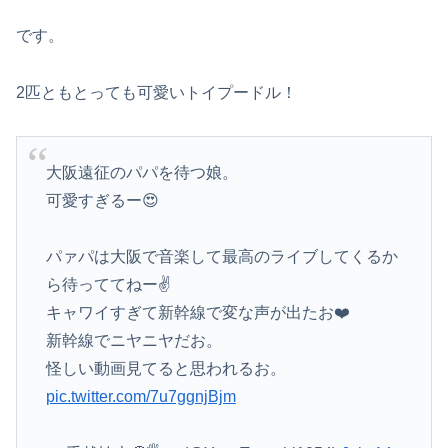
です。
2匹ともとっても可愛いトイプードル！
大阪遠征のパパを待つ娘。
可愛すぎるー😍
パァパは大阪で音楽して最高のライブしてくるか
ら待っててねー✌️
キャワイすぎて新幹線で変な声が出たお❤️
新幹線でニヤニヤだお。
怪しい動画見てると思われるお。
pic.twitter.com/7u7ggnjBjm