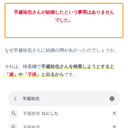
手越祐也さんが結婚したという事実はありません
でした。
なぜ手越祐也さんに結婚の噂があがったのでしょうか。
それは、検索欄で
手越祐也さんを検索しようとすると
「
娘
」や「
子供
」
と出るから
です。