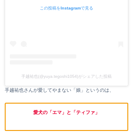
この投稿をInstagramで見る
手越祐也(@yuya.tegoshi1054)がシェアした投稿
手越祐也さんが愛してやまない「娘」というのは、
愛犬の「エマ」と「ティファ」