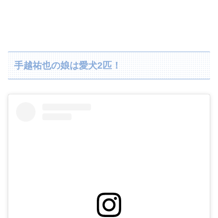
手越祐也の娘は愛犬2匹！