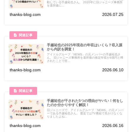
動している手越祐也さん。 2020年に旧ジャニーズ事務所
を退所後に...
thanks-blog.com
2026.07.25
手越祐也の2025年現在の年収はいくら？収入源
から内訳を調査！
アイドルグループ「NEWS」の元メンバーの手越祐也さ
ん。 旧ジャニーズ事務所を退所後の推定年収が4億円と噂
されたことで世...
thanks-blog.com
2026.06.10
手越祐也が干された5つの理由がヤバい！何をし
たのか分かりやすく解説！
旧ジャニーズで、アイドルグループ「NEWS」の元メンバ
ーである手越祐也さん。 最近ではTV番組で見かけなくな
りましたよね...
thanks-blog.com
2026.06.16