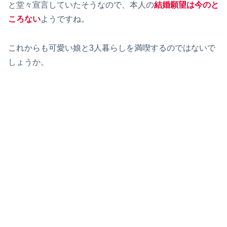
と堂々宣言していたそうなので、本人の
結婚願望は今のと
ころない
ようですね。
これからも可愛い娘と3人暮らしを満喫するのではないで
しょうか。