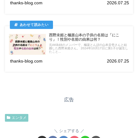
thanks-blog.com
2026.07.25
西野未姫と極楽山本の子供の名前は「にこ
り」！性別や名前の由来は何？
元AKB48のメンバーで、極楽とんぼの山本圭壱さんと結
婚した西野未姫さん。 2024年10月17日に第1子が誕生し
たこと...
thanks-blog.com
2026.07.25
広告
エンタメ
シェアする