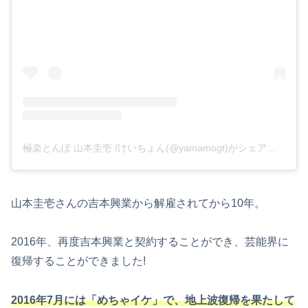
極楽とんぼ 山本圭壱 /けいちょん(@yamamogt)がシェアした投稿
山本圭壱さんの吉本興業から解雇されてから10年。
2016年、再度吉本興業と契約することができ、芸能界に
復帰することができました!
2016年7月には「めちゃイケ」で、地上波復帰を果たして