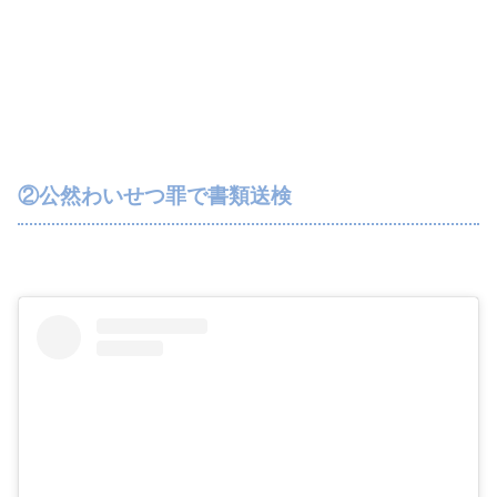
②公然わいせつ罪で書類送検