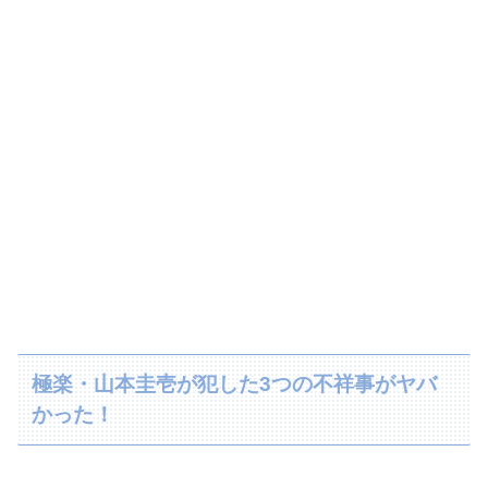
極楽・山本圭壱が犯した3つの不祥事がヤバ
かった！