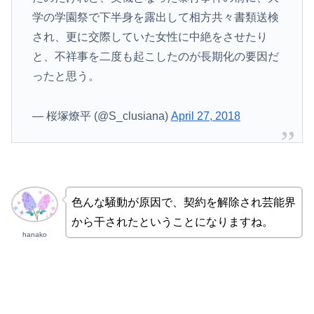
学の学園祭で下半身を露出して相方共々書類送検
され、更に交際していた女性に中絶をさせたり
と、不祥事を二度も起こしたのが長期化の要因だ
ったと思う。
— 桜塚燎平 (@S_clusiana)
April 27, 2018
色んな騒動が原因で、契約を解除され芸能界
から干されたということになりますね。
hanako