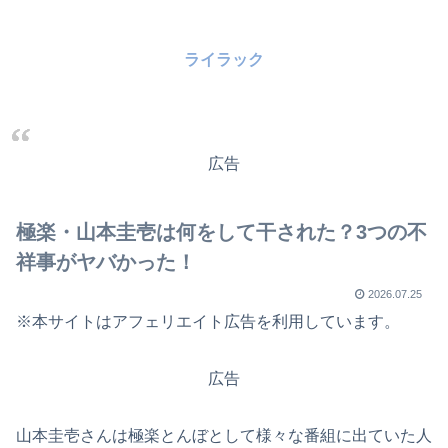
ライラック
広告
極楽・山本圭壱は何をして干された？3つの不
祥事がヤバかった！
2026.07.25
※本サイトはアフェリエイト広告を利用しています。
広告
山本圭壱さんは極楽とんぼとして様々な番組に出ていた人