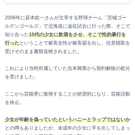
2006年に萩本欽一さんが主宰する野球チーム「茨城ゴー
ルデンゴールズ」で北海道に遠征試合に行った際、そこで
知り合った
10代の少女に飲酒をさせ、そこで性的暴行を
行った
ということで被害女性が被害届を出し、任意聴取を
受けそのまま書類送検されました。
これにより当時所属していた吉本興業から契約解除の処分
を受けました。
ここから芸能界に復帰することが絶望的になり、芸能活動
を休止。
少女が年齢を偽っていたというハニーとラップではないか
との噂もありましたが、未成年の少女に手を出してしまっ