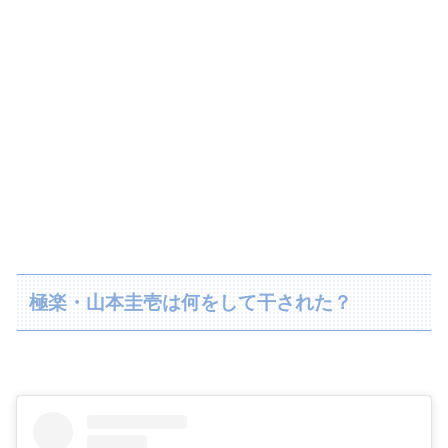
極楽・山本圭壱は何をして干された？