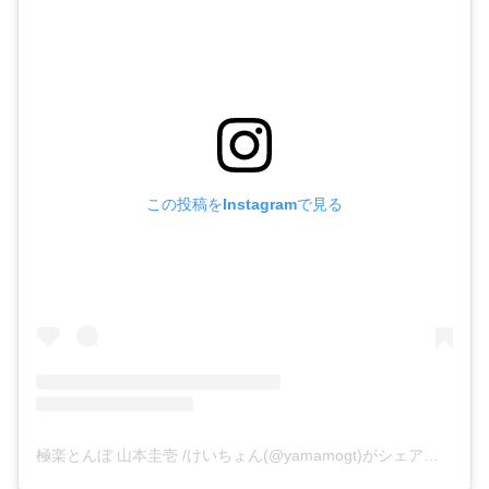
この投稿をInstagramで見る
極楽とんぼ 山本圭壱 /けいちょん(@yamamogt)がシェアした投稿