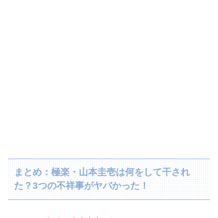
まとめ：極楽・山本圭壱は何をして干され
た？3つの不祥事がヤバかった！