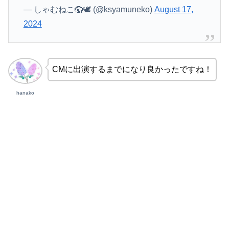
— しゃむねこ🪺🕊️ (@ksyamuneko)
August 17,
2024
CMに出演するまでになり良かったですね！
hanako