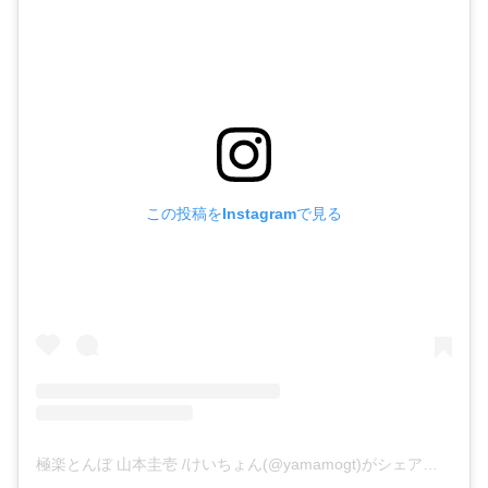
この投稿をInstagramで見る
極楽とんぼ 山本圭壱 /けいちょん(@yamamogt)がシェアした投稿