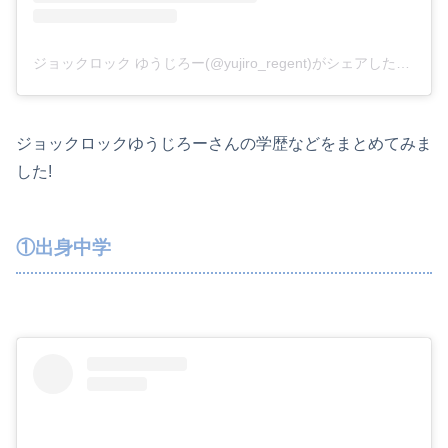
ジョックロック ゆうじろー(@yujiro_regent)がシェアした投稿
ジョックロックゆうじろーさんの学歴などをまとめてみま
した!
①出身中学