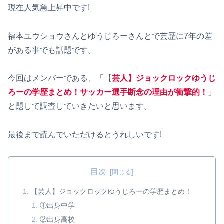
現在人気急上昇中です!
福本ユウショウさんとゆうじろーさんとで芸歴に7年の差
がある事でも話題です。
今回はメンバーである、「【
芸人】ジョックロックゆうじ
ろーの学歴まとめ！サッカー選手断念の理由が衝撃的！
」
と題して調査していきたいと思います。
最後まで読んでいただけるとうれしいです!
目次
【芸人】ジョックロックゆうじろーの学歴まとめ！
①出身中学
②出身高校