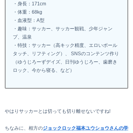
・身長：171cm
・体重：68kg
・血液型：A型
・趣味：サッカー、サッカー観戦、少年ジャン
プ、温泉
・特技：サッカー（高キック精度、エロいボール
タッチ、リフティング）、 SNSのコンテンツ作り
（ゆうじろーずデイズ、日刊ゆうじろー、歯磨き
ロック、今から寝る、など）
やはりサッカーとは切っても切り離せないですね!
ちなみに、相方の
ジョックロック福本ユウショウさんの学