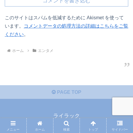
コメントを書き込む
このサイトはスパムを低減するために Akismet を使って
います。
コメントデータの処理方法の詳細はこちらをご覧
ください
。
ホーム
エンタメ
PAGE TOP
ライラック
参考サイト集
サイトマップ
メニュー
ホーム
検索
トップ
サイドバー