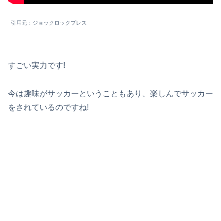
引用元：ジョックロックプレス
すごい実力です!
今は趣味がサッカーということもあり、楽しんでサッカー
をされているのですね!