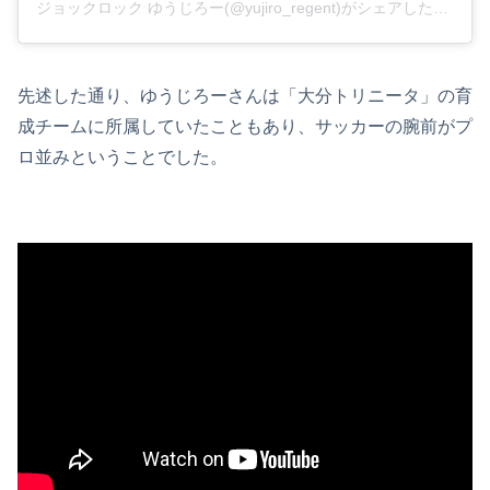
ジョックロック ゆうじろー(@yujiro_regent)がシェアした投稿
先述した通り、ゆうじろーさんは「大分トリニータ」の育
成チームに所属していたこともあり、サッカーの腕前がプ
ロ並みということでした。