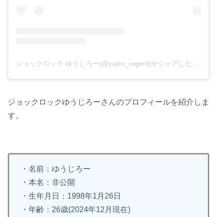
ジョックロック ゆうじろー(@yujiro_regent)がシェアした投稿
ジョックロックゆうじろーさんのプロフィールを紹介しま
す。
・名前：ゆうじろー
・本名：非公開
・生年月日：1998年1月26日
・年齢：26歳(2024年12月現在)