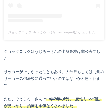
ジョックロック ゆうじろー(@yujiro_regent)がシェアした投稿
ジョックロックゆうじろーさんの出身高校は非公表でし
た。
サッカーが上手かったこともあり、大分県もしくは九州の
サッカーの強豪校に通っていたのではないかと思われま
す。
ただ、ゆうじろーさんは
中学2年の時に「悪性リンパ腫」
が見つかり、治療を余儀なくされました。