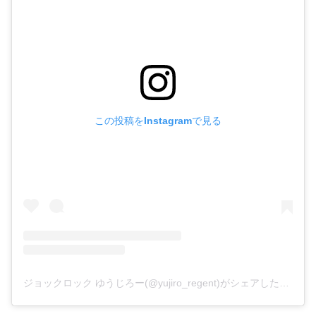
この投稿をInstagramで見る
ジョックロック ゆうじろー(@yujiro_regent)がシェアした投稿