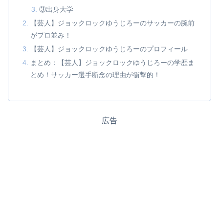
③出身大学
【芸人】ジョックロックゆうじろーのサッカーの腕前
がプロ並み！
【芸人】ジョックロックゆうじろーのプロフィール
まとめ：【芸人】ジョックロックゆうじろーの学歴ま
とめ！サッカー選手断念の理由が衝撃的！
広告