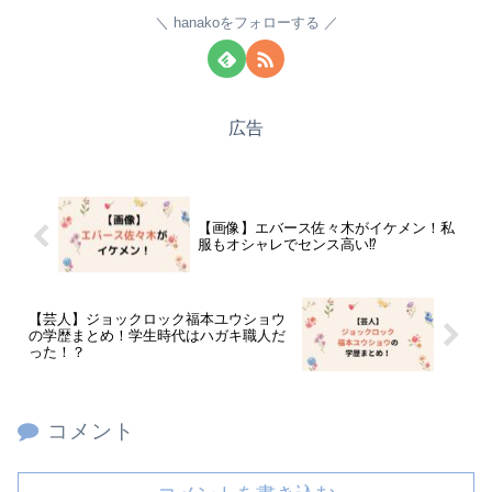
hanakoをフォローする
広告
【画像】エバース佐々木がイケメン！私
服もオシャレでセンス高い⁉
【芸人】ジョックロック福本ユウショウ
の学歴まとめ！学生時代はハガキ職人だ
った！？
コメント