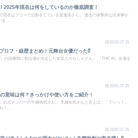
D！2025年現在は何をしているのか徹底調査！
で現在はフリーで活動をしている渡邊渚さん。 過去の衝撃的な出来事か
...
2026.07.25
kiプロフ・経歴まとめ！元舞台女優だった⁉
E W』の決勝戦に初出場が決定した女芸人のもじゃさん。 『THE W』出場を
2026.07.25
」の意味は何？きっかけや使い方をご紹介！
S」の元メンバーの手越祐也さん。 手越祐也さんと言えば、「ていっ！」
！...
2026.07.25