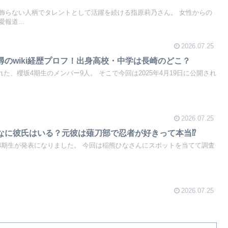
飾らない人柄でタレントとして活躍を続ける指原莉乃さん。 女性からの
報道...
2026.07.25
尋のwiki経歴プロフ！出身高校・中学は長崎のどこ？
された、櫻坂4期生のメンバー9人。 そこで今回は2025年4月19日に公開され
2026.07.25
なに彼氏はいる？元彼は薙刀部で忍者が好きって本当⁉
46の4期生が発表になりました。 今回は稲熊ひなさんにスポットを当てて調査
2026.07.25