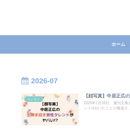
ホーム
2026-07
【顔写真】中居正広の
エンタメ
2025年1月16日、週刊
ントUがいたことが報道さ..