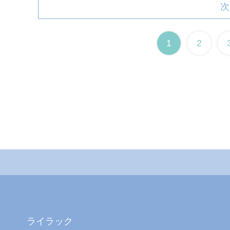
次
1
2
ライラック