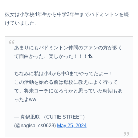
彼女は小学校4年生から中学3年生までバドミントンを続
けていました。
あまりにもバドミントン仲間のファンの方が多く
て面白かった、楽しかった！！！🏸
ちなみに私は小4から中3までやってたよー！
この活動を始める前は母校に教えによく行って
て、将来コーチになろうかと思っていた時期もあ
ったよww
— 真鍋凪咲 （CUTIE STREET）
(@nagisa_cs0628)
May 25, 2024