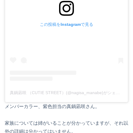
この投稿をInstagramで見る
真鍋凪咲 （CUTIE STREET）(@nagisa_manabe)がシェアした投稿
メンバーカラー、紫色担当の真鍋凪咲さん。
家族については姉がいることが分かっていますが、それ以
外の詳細は分かってはいません。