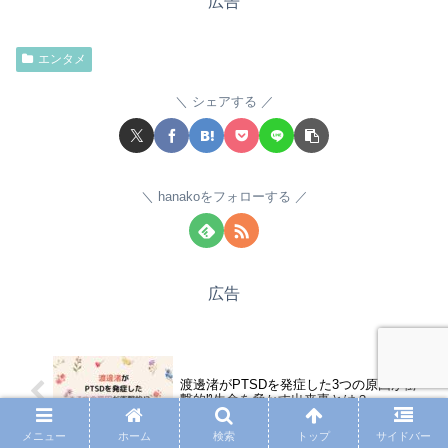
広告
エンタメ
シェアする
hanakoをフォローする
広告
渡邊渚がPTSDを発症した3つの原因が衝
撃的⁉生命を脅かす出来事とは？
メニュー
ホーム
検索
トップ
サイドバー