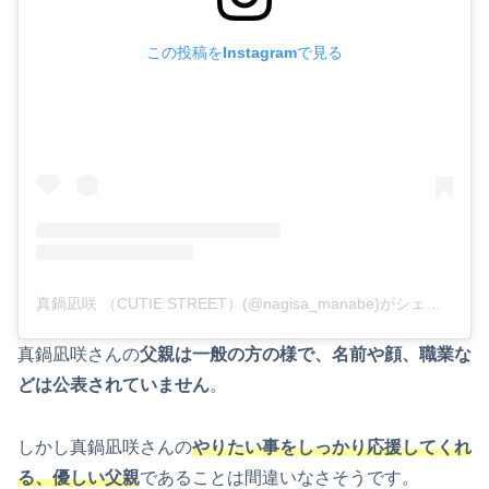
この投稿をInstagramで見る
真鍋凪咲 （CUTIE STREET）(@nagisa_manabe)がシェアした投稿
真鍋凪咲さんの
父親は一般の方の様で、名前や顔、職業な
どは公表されていません
。
しかし真鍋凪咲さんの
やりたい事をしっかり応援してくれ
る、優しい父親
であることは間違いなさそうです。