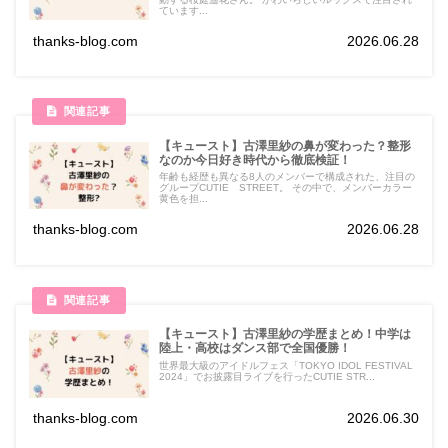
ています...
thanks-blog.com
2026.06.28
【キュースト】古澤里紗の鼻が変わった？整形
なのか今日好き時代から徹底検証！
年齢も経歴も異なる8人のメンバーで構成された、注目の
グループCUTIE STREET。 その中で、メンバーカラー
黄色を担...
thanks-blog.com
2026.06.28
【キュースト】古澤里紗の学歴まとめ！中学は
陸上・高校はダンス部で全国優勝！
世界最大級のアイドルフェス「TOKYO IDOL FESTIVAL
2024」でお披露目ライブを行ったCUTIE STR...
thanks-blog.com
2026.06.30