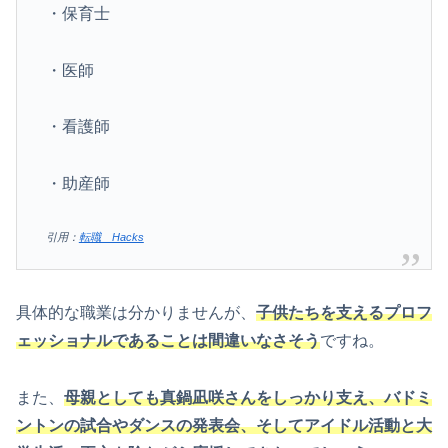
・保育士
・医師
・看護師
・助産師
引用：
転職 Hacks
具体的な職業は分かりませんが、
子供たちを支えるプロフ
ェッショナルであることは間違いなさそう
ですね。
また、
母親としても真鍋凪咲さんをしっかり支え、バドミ
ントンの試合やダンスの発表会、そしてアイドル活動と大