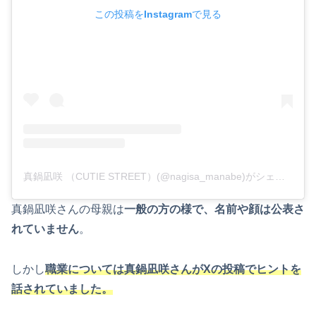
この投稿をInstagramで見る
真鍋凪咲 （CUTIE STREET）(@nagisa_manabe)がシェアした投稿
真鍋凪咲さんの母親は
一般の方の様で、名前や顔は公表さ
れていません
。
しかし
職業については真鍋凪咲さんがXの投稿でヒントを
話されていました。