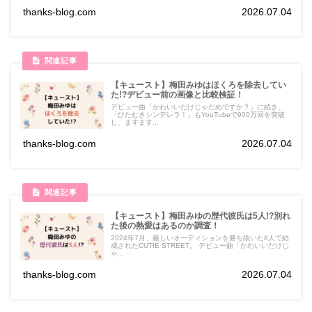
thanks-blog.com
2026.07.04
【キュースト】梅田みゆはほくろを除去してい
た!?デビュー前の画像と比較検証！
デビュー曲「かわいいだけじゃだめですか？」に続き、
「ひたむきシンデレラ！」もYouTubeで900万回を突破
し、ますます...
thanks-blog.com
2026.07.04
【キュースト】梅田みゆの歴代彼氏は5人!?別れ
た後の熱愛はあるのか調査！
2024年7月、厳しいオーディションを勝ち抜いた8人で結
成されたCUTIE STREET。 デビュー曲「かわいいだけじ
ゃ...
thanks-blog.com
2026.07.04