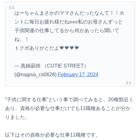
はーちゃんまさかのママさんだったなんて！！ホ
ントに毎日お疲れ様だね✊✊✊私のお母さんずっと
子供関連の仕事してるから何かあったら聞いて
ね、！
トクポありがとだよ💗💗💗💗
— 真鍋凪咲 （CUTIE STREET）
(@nagisa_cs0628)
February 17, 2024
”子供に関する仕事”という事で調べてみると、20種類近く
あり、資格が必要な仕事だけでも11職種あることが分か
りました。
以下はその資格が必要な仕事11職種です。