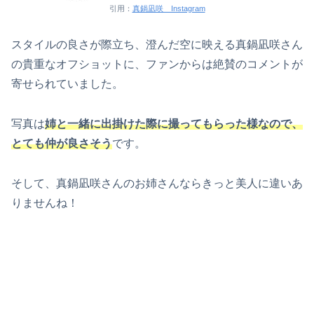
引用：
真鍋凪咲 Instagram
スタイルの良さが際立ち、澄んだ空に映える真鍋凪咲さん
の貴重なオフショットに、ファンからは絶賛のコメントが
寄せられていました。
写真は
姉と一緒に出掛けた際に撮ってもらった様なので、
とても仲が良さそう
です。
そして、真鍋凪咲さんのお姉さんならきっと美人に違いあ
りませんね！