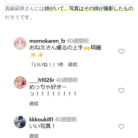
真鍋凪咲さんには
姉がいて、写真はその姉が撮影したもの
だそうです。