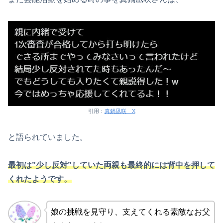
引用：
真鍋凪咲 X
と語られていました。
最初は”少し反対”していた両親も最終的には背中を押して
くれたようです。
娘の挑戦を見守り、支えてくれる素敵なお父