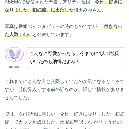
ABEMAで配信された恋愛リアリティ番組「
今日、好きに
なりました。初虹編」に出演した
梅田みゆさん。
写真は番組のインタビューの時のものですが、
”付き合っ
た人数：4人”
と公表しています。
こんなに可愛かったら、今までに4人の彼氏
がいたのも納得だよね！
hanako
これまでにどんな方と交際していたのか気になるところで
すが、芸能界入りする前の話なのか、詳しい情報がありま
せんでした。
では、次は記憶に新しい「今日、好きになりました。初虹
編」でカップル成立した、永塚彪聖(えいつかひょうせい)