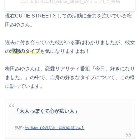
CUTIE STREET(@cutie_street_)がシェアした投稿
現在CUTIE STREETとしての活動に全力を注いでいる梅
田みゆさん。
過去に付き合っていた彼がいる事はわかりましたが、彼女
の
理想のタイプ
も気になりますよね！
梅田みゆさんは、恋愛リアリティ番組『今日、好きになり
ました。』の中で、自身の好きなタイプについて、この様
に語っています。
「大人っぽくて心が広い人」
引用：
YouTube【今日好き・初虹編1話フル】