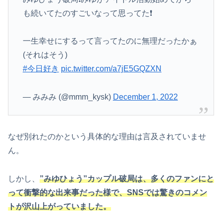
も続いてたのすごいなって思ってた❗️
一生幸せにするって言ってたのに無理だったかぁ
(それはそう)
#今日好き
pic.twitter.com/a7jE5GQZXN
— みみみ (@mmm_kysk)
December 1, 2022
なぜ別れたのかという具体的な理由は言及されていませ
ん。
しかし、
”みゆひょう”カップル破局は、多くのファンにと
って衝撃的な出来事だった様で、SNSでは驚きのコメン
トが沢山上がっていました。