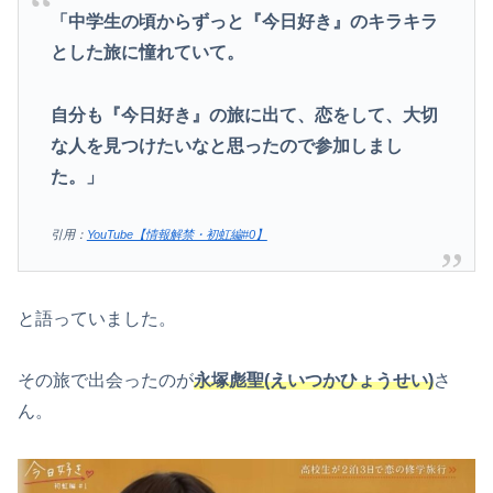
「中学生の頃からずっと『今日好き』のキラキラ
とした旅に憧れていて。
自分も『今日好き』の旅に出て、恋をして、大切
な人を見つけたいなと思ったので参加しまし
た。」
引用：
YouTube【情報解禁・初虹編#0】
と語っていました。
その旅で出会ったのが
永塚彪聖(えいつかひょうせい)
さ
ん。