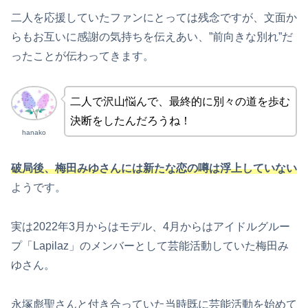
二人を応援していたファンにとっては残念ですが、文面か
らもお互いに感謝の気持ちを伝えあい、”前向きな別れ”だ
ったことが伝わってきます。
二人で沢山悩んで、最終的に別々の道を歩む
決断をしたんだろうね！
hanako
破局後、梅田みゆさんには新たな恋の噂は浮上していない
ようです。
実は2022年3月からはモデル、4月からはアイドルグルー
プ「Lapilaz」のメンバーとして芸能活動していた梅田み
ゆさん。
永塚彪聖さんと付き合っていた当時既に芸能活動を始めて