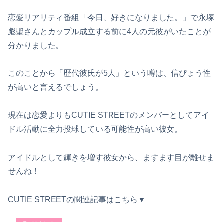
恋愛リアリティ番組「今日、好きになりました。」で永塚
彪聖さんとカップル成立する前に4人の元彼がいたことが
分かりました。
このことから「歴代彼氏が5人」という噂は、信ぴょう性
が高いと言えるでしょう。
現在は恋愛よりもCUTIE STREETのメンバーとしてアイ
ドル活動に全力投球している可能性が高い彼女。
アイドルとして輝きを増す彼女から、ますます目が離せま
せんね！
CUTIE STREETの関連記事はこちら▼