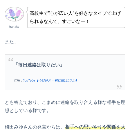
高校生で”心が広い人”を好きなタイプで上げ
られるなんて、すごいなー！
hanako
また、
「毎日連絡は取りたい」
引用：
YouTube【今日好き・初虹編1話フル】
とも答えており、こまめに連絡を取り合える様な相手を理
想としている様です。
梅田みゆさんの発言からは、
相手への思いやりや関係を大