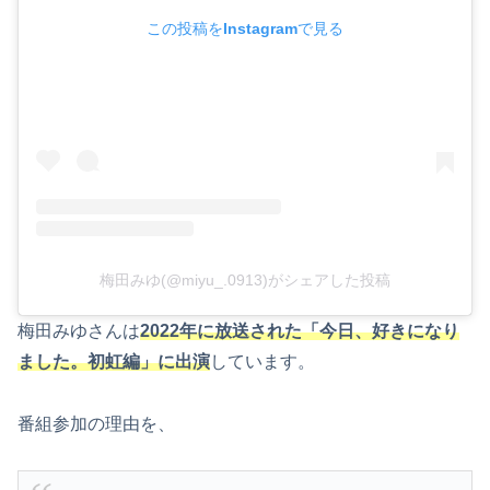
この投稿をInstagramで見る
梅田みゆ(@miyu_.0913)がシェアした投稿
梅田みゆさんは
2022年に放送された「今日、好きになり
ました。初虹編」に出演
しています。
番組参加の理由を、