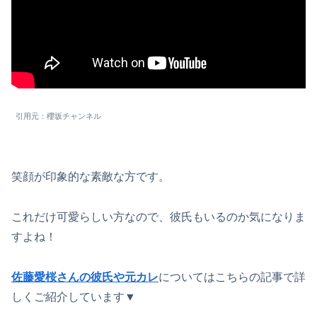
引用元：櫻坂チャンネル
笑顔が印象的な素敵な方です。
これだけ可愛らしい方なので、彼氏もいるのか気になりま
すよね！
佐藤愛桜さんの彼氏や元カレ
についてはこちらの記事で詳
しくご紹介しています▼