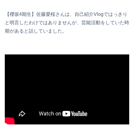
【櫻坂4期生】佐藤愛桜さんは、自己紹介Vlogではっきり
と明言したわけではありませんが、芸能活動をしていた時
期があると話していました。