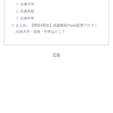
出身大学
出身高校
出身中学
まとめ：【櫻坂4期生】佐藤愛桜のwiki経歴プロフ！
出身大学・高校・中学はどこ？
広告