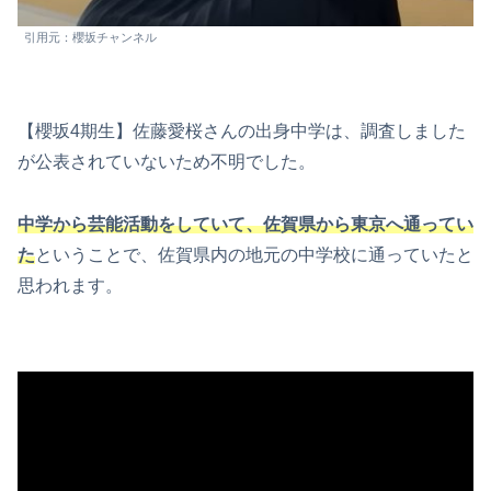
引用元：櫻坂チャンネル
【櫻坂4期生】佐藤愛桜さんの出身中学は、調査しました
が公表されていないため不明でした。
中学から芸能活動をしていて、佐賀県から東京へ通ってい
た
ということで、佐賀県内の地元の中学校に通っていたと
思われます。