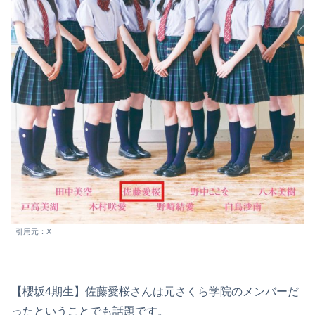
引用元：X
【櫻坂4期生】佐藤愛桜さんは元さくら学院のメンバーだ
ったということでも話題です。