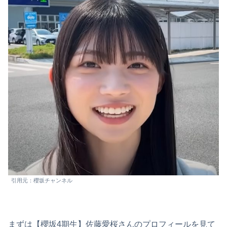
引用元：櫻坂チャンネル
まずは【櫻坂4期生】佐藤愛桜さんのプロフィールを見て