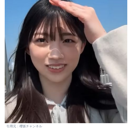
引用元：櫻坂チャンネル