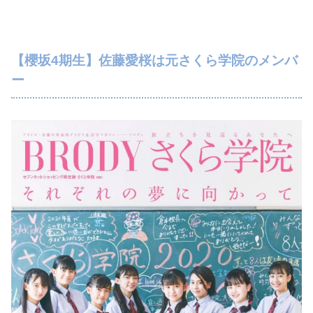
【櫻坂4期生】佐藤愛桜は元さくら学院のメンバ
ー