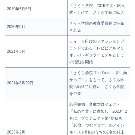
「さくら学院 2019年度～転入
2019年5月6日
式～」にて、さくら学院に転入
さくら学院の教育委員長に任命
2020年9月
される
ティーン向けのファッションブ
ランドである「レピピアルマリ
2021年3月
オ」のレギュラーモデルとして
の活動を開始
「さくら学院 The Final ～夢に向
かって～」をもって、さくら学
2021年8月29日
院活動終了に伴い、さくら学院
を卒業。
若手発掘・育成プロジェクト
「私の卒業」に参加し、2023年2
月に、プロジェクト第4期映画
『18歳、つむぎます』のメイン
2023年2月
キャスト8名のうちの1名の村上