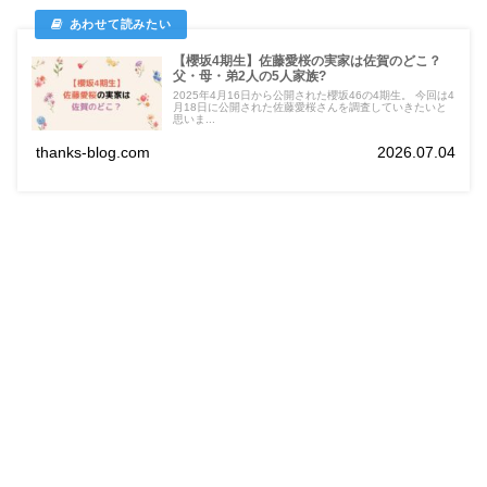
【櫻坂4期生】佐藤愛桜の実家は佐賀のどこ？
父・母・弟2人の5人家族?
2025年4月16日から公開された櫻坂46の4期生。 今回は4
月18日に公開された佐藤愛桜さんを調査していきたいと
思いま...
thanks-blog.com
2026.07.04