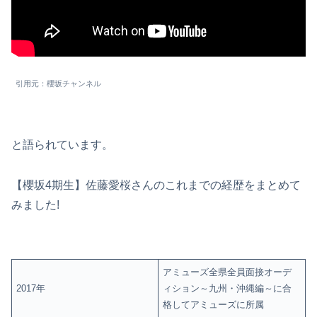
引用元：櫻坂チャンネル
と語られています。
【櫻坂4期生】佐藤愛桜さんのこれまでの経歴をまとめて
みました!
アミューズ全県全員面接オーデ
2017年
ィション～九州・沖縄編～に合
格してアミューズに所属